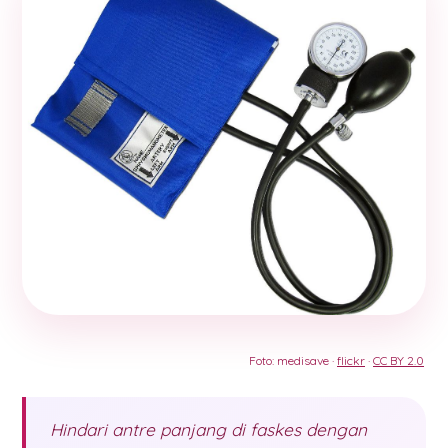
Foto: medisave ·
flickr
·
CC BY 2.0
Hindari antre panjang di faskes dengan