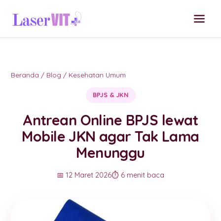
Beranda
/
Blog
/
Kesehatan Umum
BPJS & JKN
Antrean Online BPJS lewat
Mobile JKN agar Tak Lama
Menunggu
📅 12 Maret 2026
⏱️ 6 menit baca