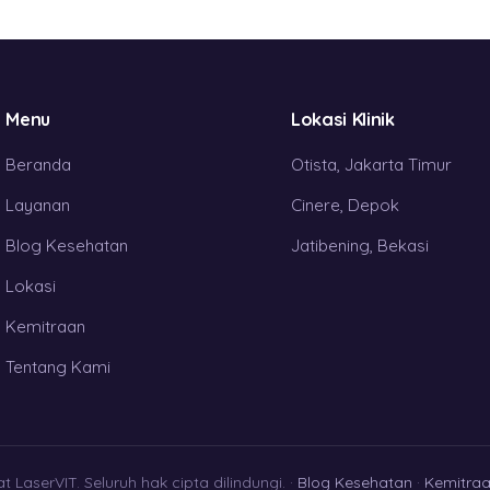
Menu
Lokasi Klinik
Beranda
Otista, Jakarta Timur
Layanan
Cinere, Depok
Blog Kesehatan
Jatibening, Bekasi
Lokasi
Kemitraan
Tentang Kami
t LaserVIT. Seluruh hak cipta dilindungi. ·
Blog Kesehatan
·
Kemitra