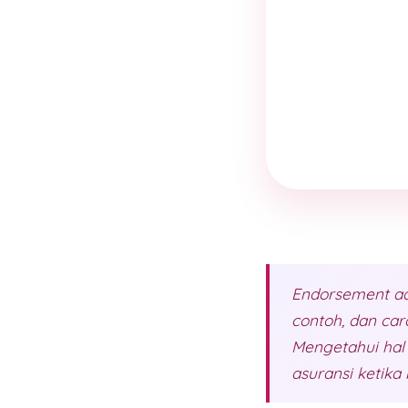
Endorsement ada
contoh, dan car
Mengetahui hal
asuransi ketik