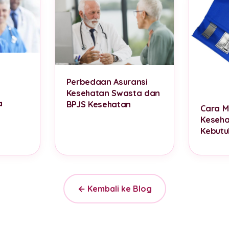
Perbedaan Asuransi
Kesehatan Swasta dan
a
BPJS Kesehatan
Cara M
Keseha
Kebutu
← Kembali ke Blog