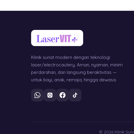
Klinik sunat modern dengan teknologi
laser/electrocautery. Aman, nyaman, minim
perdarahan, dan langsung beraktivitas —
untuk bayi, anak, remaja, hingga dewasa.
© 2026 Klinik Suna