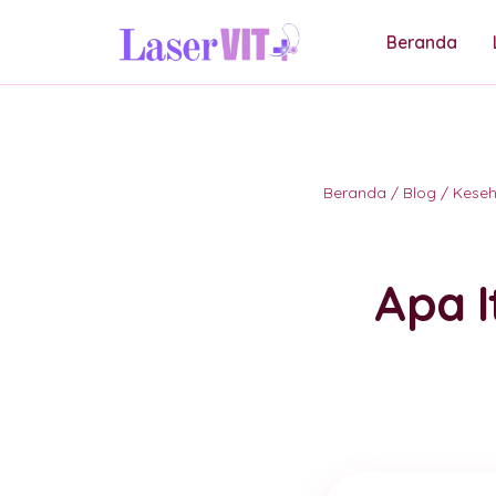
Beranda
Beranda
/
Blog
/
Kese
Apa I