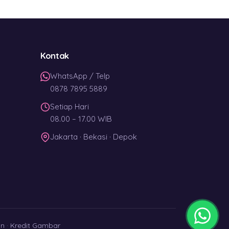
Kontak
WhatsApp / Telp
0878 7895 5889
Setiap Hari
08.00 – 17.00 WIB
Jakarta · Bekasi · Depok
an
·
Kredit Gambar