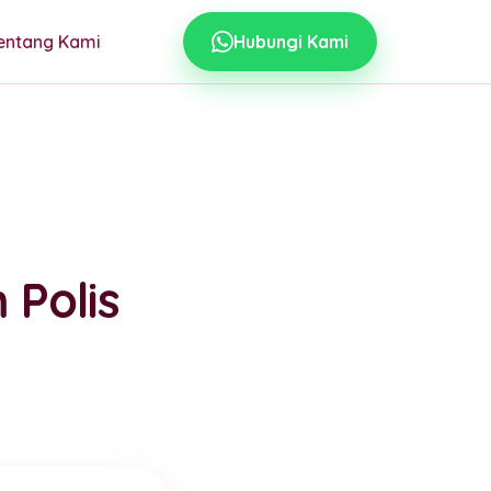
entang Kami
Hubungi Kami
 Polis