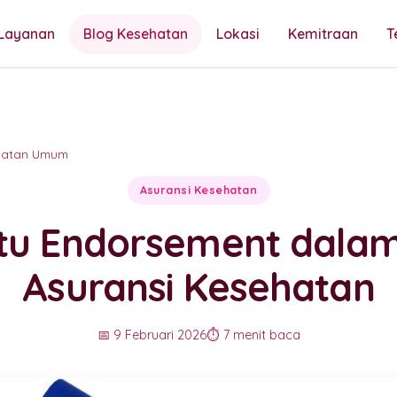
Layanan
Blog Kesehatan
Lokasi
Kemitraan
T
hatan Umum
Asuransi Kesehatan
tu Endorsement dalam
Asuransi Kesehatan
📅 9 Februari 2026
⏱️ 7 menit baca