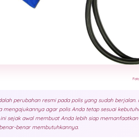
Fot
lah perubahan resmi pada polis yang sudah berjalan. 
a mengajukannya agar polis Anda tetap sesuai kebutuhan
 ini sejak awal membuat Anda lebih siap memanfaatka
a benar-benar membutuhkannya.