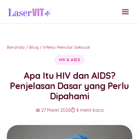
Beranda
/
Blog
/
Infeksi Menular Seksual
HIV & AIDS
Apa Itu HIV dan AIDS?
Penjelasan Dasar yang Perlu
Dipahami
📅 27 Maret 2026
⏱️ 8 menit baca