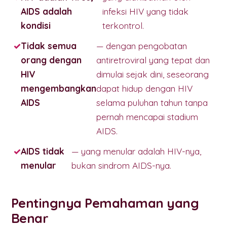
AIDS adalah
infeksi HIV yang tidak
kondisi
terkontrol.
Tidak semua
— dengan pengobatan
orang dengan
antiretroviral yang tepat dan
HIV
dimulai sejak dini, seseorang
mengembangkan
dapat hidup dengan HIV
AIDS
selama puluhan tahun tanpa
pernah mencapai stadium
AIDS.
AIDS tidak
— yang menular adalah HIV-nya,
menular
bukan sindrom AIDS-nya.
Pentingnya Pemahaman yang
Benar