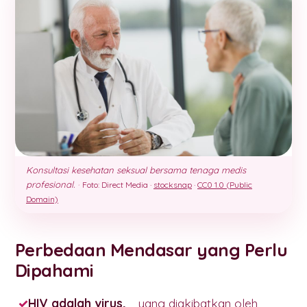
Konsultasi kesehatan seksual bersama tenaga medis
profesional.
·
Foto: Direct Media ·
stocksnap
·
CC0 1.0 (Public
Domain)
Perbedaan Mendasar yang Perlu
Dipahami
HIV adalah virus,
yang diakibatkan oleh