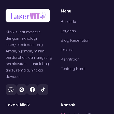
Menu
Beranda
Layanan
Klinik sunat modern
dengan teknologi
Blog Kesehatan
laser/electrocautery.
Lokasi
Aman, nyaman, minim
perdarahan, dan langsung
Kemitraan
beraktivitas — untuk bayi,
Tentang Kami
anak, remaja, hingga
dewasa.
Lokasi Klinik
Kontak