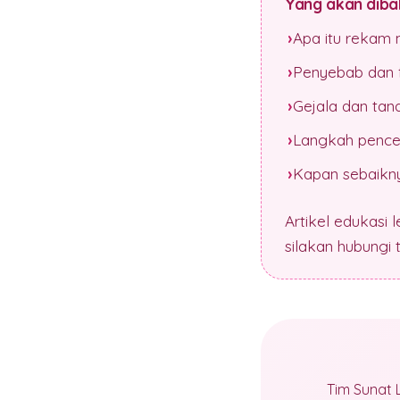
Yang akan dibah
Apa itu rekam 
Penyebab dan f
Gejala dan tan
Langkah pence
Kapan sebaikny
Artikel edukasi 
silakan hubungi
Tim Sunat 