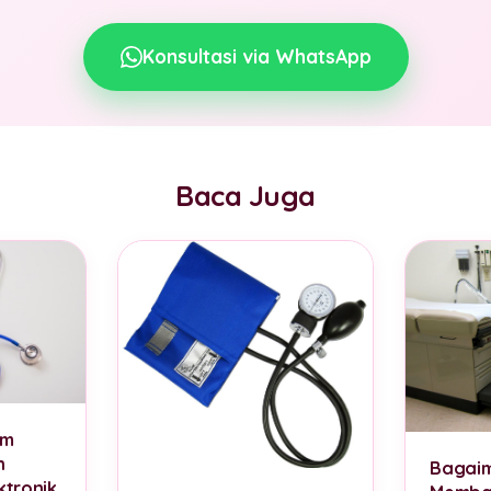
Konsultasi via WhatsApp
Baca Juga
am
n
Bagai
ktronik