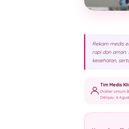
Rekam medis ele
rapi dan aman. 
kesehatan, sert
Tim Medis Kl
Dokter Umum Ber
Ditinjau: 6 Agu