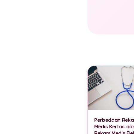
Perbedaan Rek
Medis Kertas da
Rekam Medis Ele