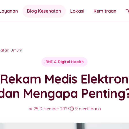
Layanan
Blog Kesehatan
Lokasi
Kemitraan
T
hatan Umum
RME & Digital Health
 Rekam Medis Elektron
dan Mengapa Penting
📅 25 Desember 2025
⏱️ 9 menit baca