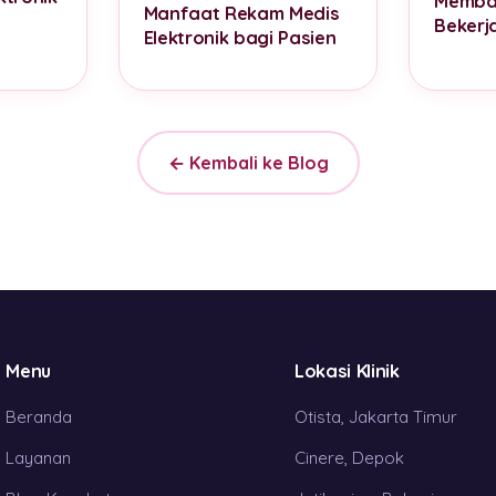
Memban
Manfaat Rekam Medis
Bekerja
Elektronik bagi Pasien
← Kembali ke Blog
Menu
Lokasi Klinik
Beranda
Otista, Jakarta Timur
Layanan
Cinere, Depok