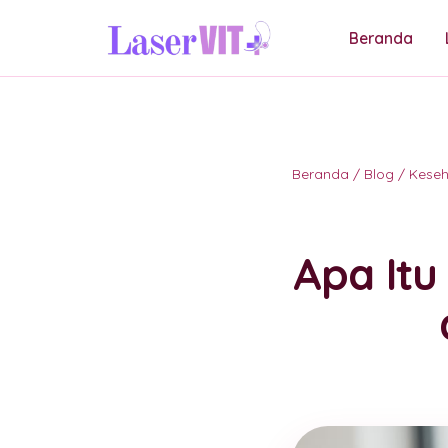
Beranda
Beranda
/
Blog
/
Kese
Apa Itu