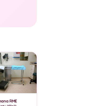
mana RME