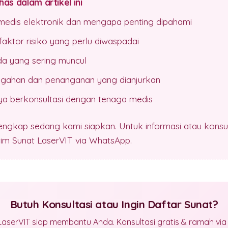
as dalam artikel ini
medis elektronik dan mengapa penting dipahami
aktor risiko yang perlu diwaspadai
da yang sering muncul
gahan dan penanganan yang dianjurkan
a berkonsultasi dengan tenaga medis
lengkap sedang kami siapkan. Untuk informasi atau konsul
 tim Sunat LaserVIT via WhatsApp.
Butuh Konsultasi atau Ingin Daftar Sunat?
LaserVIT siap membantu Anda. Konsultasi gratis & ramah vi