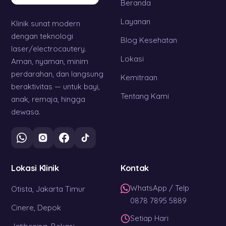
Beranda
Layanan
Klinik sunat modern
dengan teknologi
Blog Kesehatan
laser/electrocautery.
Lokasi
Aman, nyaman, minim
perdarahan, dan langsung
Kemitraan
beraktivitas — untuk bayi,
Tentang Kami
anak, remaja, hingga
dewasa.
Lokasi Klinik
Kontak
WhatsApp / Telp
Otista, Jakarta Timur
0878 7895 5889
Cinere, Depok
Setiap Hari