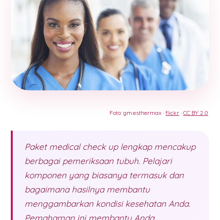
Foto: gm.esthermax ·
flickr
·
CC BY 2.0
Paket medical check up lengkap mencakup
berbagai pemeriksaan tubuh. Pelajari
komponen yang biasanya termasuk dan
bagaimana hasilnya membantu
menggambarkan kondisi kesehatan Anda.
Pemahaman ini membantu Anda