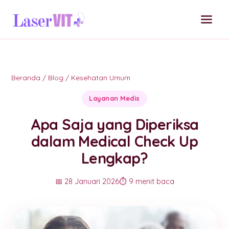
Beranda
/
Blog
/
Kesehatan Umum
Layanan Medis
Apa Saja yang Diperiksa
dalam Medical Check Up
Lengkap?
📅 28 Januari 2026
⏱️ 9 menit baca