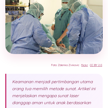
Foto: Zdenko Zivkovic ·
flickr
·
CC BY 2.0
Keamanan menjadi pertimbangan utama
orang tua memilih metode sunat. Artikel ini
menjelaskan mengapa sunat laser
dianggap aman untuk anak berdasarkan