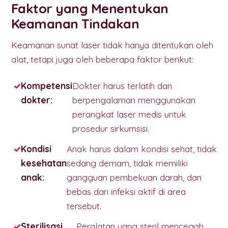
Faktor yang Menentukan
Keamanan Tindakan
Keamanan sunat laser tidak hanya ditentukan oleh
alat, tetapi juga oleh beberapa faktor berikut:
Kompetensi
Dokter harus terlatih dan
dokter:
berpengalaman menggunakan
perangkat laser medis untuk
prosedur sirkumsisi.
Kondisi
Anak harus dalam kondisi sehat, tidak
kesehatan
sedang demam, tidak memiliki
anak:
gangguan pembekuan darah, dan
bebas dari infeksi aktif di area
tersebut.
Sterilisasi
Peralatan yang steril mencegah