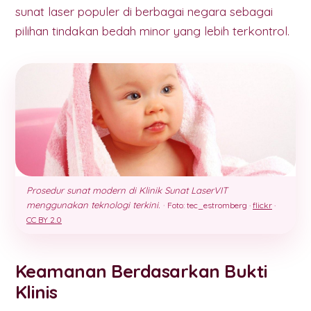
sunat laser populer di berbagai negara sebagai
pilihan tindakan bedah minor yang lebih terkontrol.
Prosedur sunat modern di Klinik Sunat LaserVIT
menggunakan teknologi terkini.
·
Foto: tec_estromberg ·
flickr
·
CC BY 2.0
Keamanan Berdasarkan Bukti
Klinis