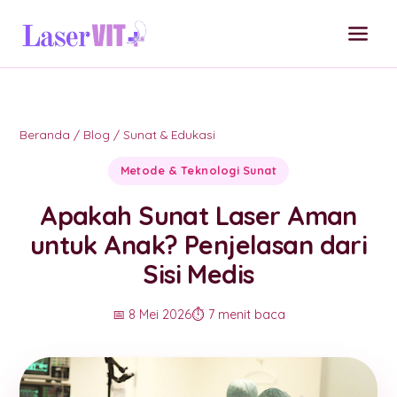
Beranda
/
Blog
/
Sunat & Edukasi
Metode & Teknologi Sunat
Apakah Sunat Laser Aman
untuk Anak? Penjelasan dari
Sisi Medis
📅 8 Mei 2026
⏱️ 7 menit baca