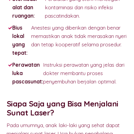
alat dan
kontaminasi dan risiko infeksi
ruangan:
pascatindakan.
Bius
Anestesi yang diberikan dengan benar
lokal
memastikan anak tidak merasakan nyeri
yang
dan tetap kooperatif selama prosedur.
tepat:
Perawatan
Instruksi perawatan yang jelas dari
luka
dokter membantu proses
pascasunat:
penyembuhan berjalan optimal.
Siapa Saja yang Bisa Menjalani
Sunat Laser?
Pada umumnya, anak laki-laki yang sehat dapat
menjalani sunat laser. Usia bukan penghalang