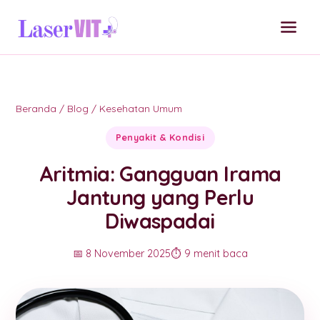
Beranda
/
Blog
/
Kesehatan Umum
Penyakit & Kondisi
Aritmia: Gangguan Irama
Jantung yang Perlu
Diwaspadai
📅 8 November 2025
⏱️ 9 menit baca