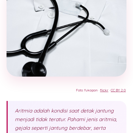
Foto: fukapon ·
flickr
·
CC BY 2.0
Aritmia adalah kondisi saat detak jantung
menjadi tidak teratur. Pahami jenis aritmia,
gejala seperti jantung berdebar, serta