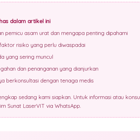
as dalam artikel ini
an pemicu asam urat dan mengapa penting dipahami
aktor risiko yang perlu diwaspadai
da yang sering muncul
gahan dan penanganan yang dianjurkan
a berkonsultasi dengan tenaga medis
lengkap sedang kami siapkan. Untuk informasi atau konsul
 tim Sunat LaserVIT via WhatsApp.