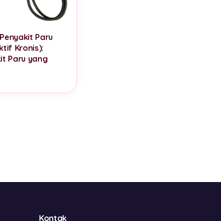
Penyakit Paru
tif Kronis):
it Paru yang
Kontak