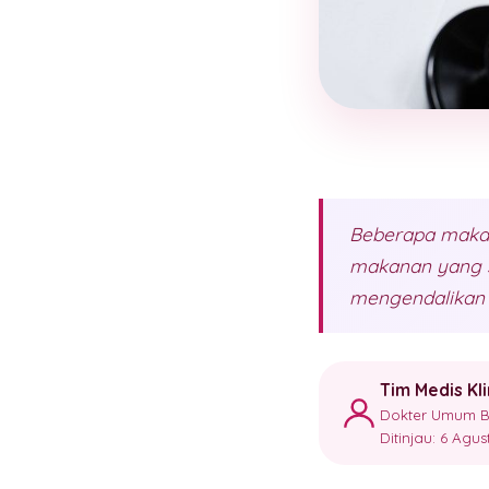
Beberapa makana
makanan yang s
mengendalikan k
Tim Medis Kl
Dokter Umum Ber
Ditinjau: 6 Agu