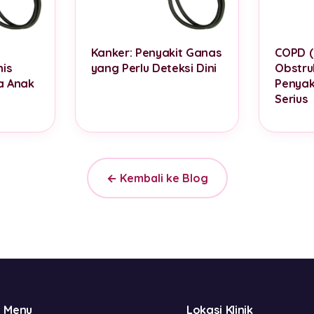
Kanker: Penyakit Ganas
COPD (
is
yang Perlu Deteksi Dini
Obstruk
a Anak
Penyak
Serius
← Kembali ke Blog
Menu
Lokasi Klinik