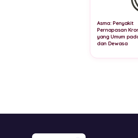
Asma: Penyakit
Pernapasan Kron
yang Umum pad
dan Dewasa