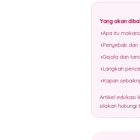
Yang akan dibah
Apa itu makan
Penyebab dan f
Gejala dan tan
Langkah pence
Kapan sebaikny
Artikel edukasi 
silakan hubungi