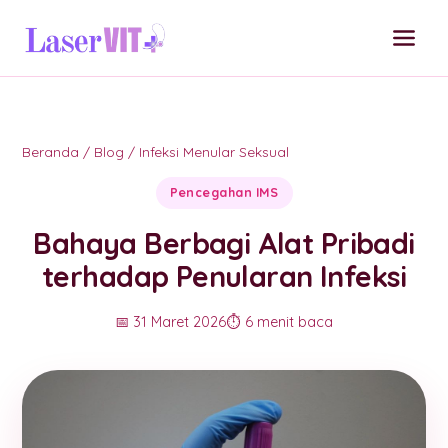
Beranda
/
Blog
/
Infeksi Menular Seksual
Pencegahan IMS
Bahaya Berbagi Alat Pribadi
terhadap Penularan Infeksi
📅 31 Maret 2026
⏱️ 6 menit baca