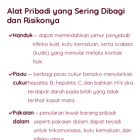
Alat Pribadi yang Sering Dibagi
dan Risikonya
Handuk
— dapat memindahkan jamur penyebab
infeksi kulit, kutu kemaluan, serta scabies
(kudis) yang menular melalui kontak
fisik.
Pisau
— berbagi pisau cukur berisiko menularkan
cukur
hepatitis B, hepatitis C, dan bahkan HIV jika
terdapat darah pada bilah yang tidak
terlihat kasat mata.
Pakaian
— penularan lewat barang pribadi
dalam
seperti pakaian dalam dapat terjadi
untuk trikomoniasis, kutu kemaluan, dan
infeksi jamur.