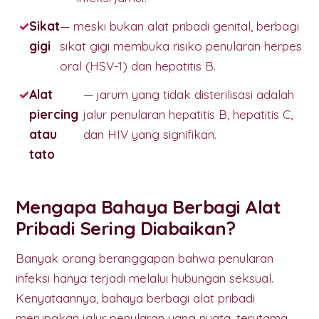
Sikat
— meski bukan alat pribadi genital, berbagi
gigi
sikat gigi membuka risiko penularan herpes
oral (HSV-1) dan hepatitis B.
Alat
— jarum yang tidak disterilisasi adalah
piercing
jalur penularan hepatitis B, hepatitis C,
atau
dan HIV yang signifikan.
tato
Mengapa Bahaya Berbagi Alat
Pribadi Sering Diabaikan?
Banyak orang beranggapan bahwa penularan
infeksi hanya terjadi melalui hubungan seksual.
Kenyataannya, bahaya berbagi alat pribadi
merupakan jalur penularan yang nyata, terutama