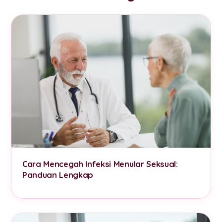
Cara Mencegah Infeksi Menular Seksual:
Panduan Lengkap