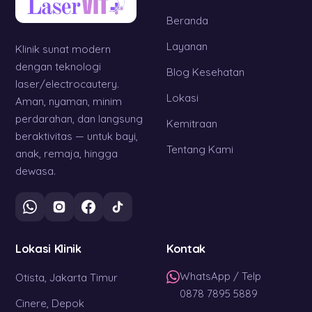
Beranda
Layanan
Klinik sunat modern
dengan teknologi
Blog Kesehatan
laser/electrocautery.
Lokasi
Aman, nyaman, minim
perdarahan, dan langsung
Kemitraan
beraktivitas — untuk bayi,
Tentang Kami
anak, remaja, hingga
dewasa.
Lokasi Klinik
Kontak
WhatsApp / Telp
Otista, Jakarta Timur
0878 7895 5889
Cinere, Depok