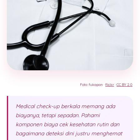
Foto: fukapon ·
flickr
·
CC BY 2.0
Medical check-up berkala memang ada
biayanya, tetapi sepadan. Pahami
komponen biaya cek kesehatan rutin dan
bagaimana deteksi dini justru menghemat