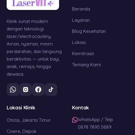
Beranda
Layanan
Klinik sunat modern
dengan teknologi
Blog Kesehatan
laser/electrocautery.
Lokasi
Aman, nyaman, minim
perdarahan, dan langsung
Kemitraan
beraktivitas — untuk bayi,
Tentang Kami
anak, remaja, hingga
dewasa.
Lokasi Klinik
Kontak
WhatsApp / Telp
Otista, Jakarta Timur
0878 7895 5889
Cinere, Depok