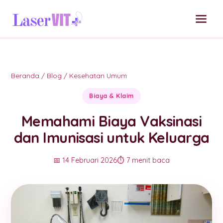
Beranda
/
Blog
/
Kesehatan Umum
Biaya & Klaim
Memahami Biaya Vaksinasi
dan Imunisasi untuk Keluarga
📅 14 Februari 2026
⏱️ 7 menit baca