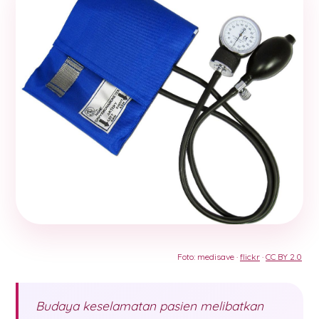
Foto: medisave ·
flickr
·
CC BY 2.0
Budaya keselamatan pasien melibatkan