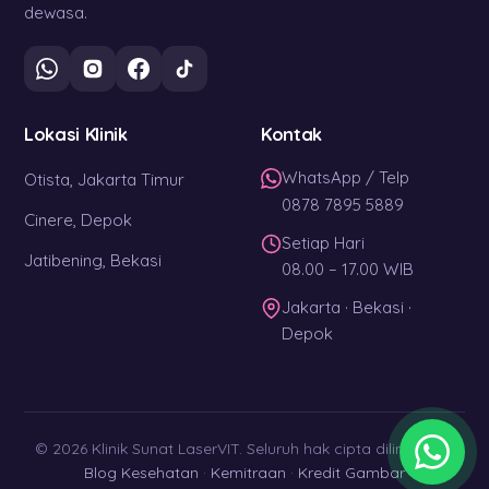
dewasa.
Lokasi Klinik
Kontak
WhatsApp / Telp
Otista, Jakarta Timur
0878 7895 5889
Cinere, Depok
Setiap Hari
Jatibening, Bekasi
08.00 – 17.00 WIB
Jakarta · Bekasi ·
Depok
© 2026 Klinik Sunat LaserVIT. Seluruh hak cipta dilindungi. ·
Blog Kesehatan
·
Kemitraan
·
Kredit Gambar