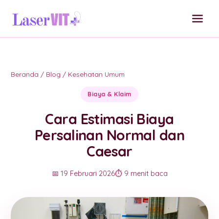
Beranda
/
Blog
/
Kesehatan Umum
Biaya & Klaim
Cara Estimasi Biaya
Persalinan Normal dan
Caesar
📅 19 Februari 2026
⏱️ 9 menit baca