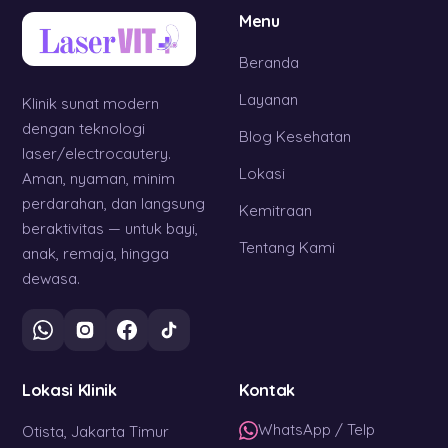
Menu
Beranda
Layanan
Klinik sunat modern
dengan teknologi
Blog Kesehatan
laser/electrocautery.
Lokasi
Aman, nyaman, minim
perdarahan, dan langsung
Kemitraan
beraktivitas — untuk bayi,
Tentang Kami
anak, remaja, hingga
dewasa.
Lokasi Klinik
Kontak
WhatsApp / Telp
Otista, Jakarta Timur