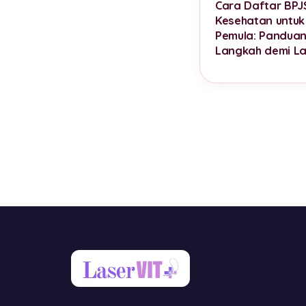
Cara Daftar BPJ
Kesehatan untuk
Pemula: Pandua
Langkah demi L