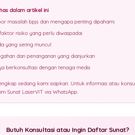
as dalam artikel ini
apor masalah bpjs dan mengapa penting dipahami
aktor risiko yang perlu diwaspadai
da yang sering muncul
gahan dan penanganan yang dianjurkan
a berkonsultasi dengan tenaga medis
lengkap sedang kami siapkan. Untuk informasi atau konsul
 tim Sunat LaserVIT via WhatsApp.
Butuh Konsultasi atau Ingin Daftar Sunat?