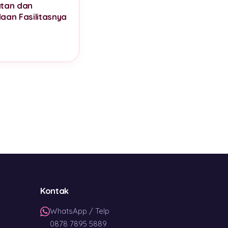
tan dan
aan Fasilitasnya
Kontak
WhatsApp / Telp
0878 7895 5889