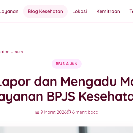
Layanan
Blog Kesehatan
Lokasi
Kemitraan
T
hatan Umum
BPJS & JKN
Lapor dan Mengadu M
ayanan BPJS Kesehat
📅 9 Maret 2026
⏱️ 6 menit baca