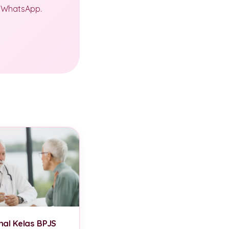
a WhatsApp.
al Kelas BPJS