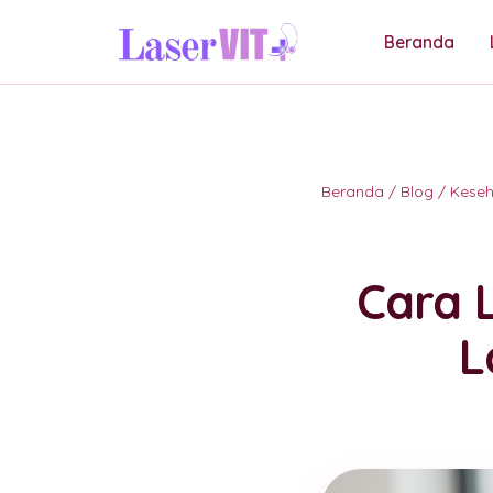
Beranda
Beranda
/
Blog
/
Kese
Cara 
L