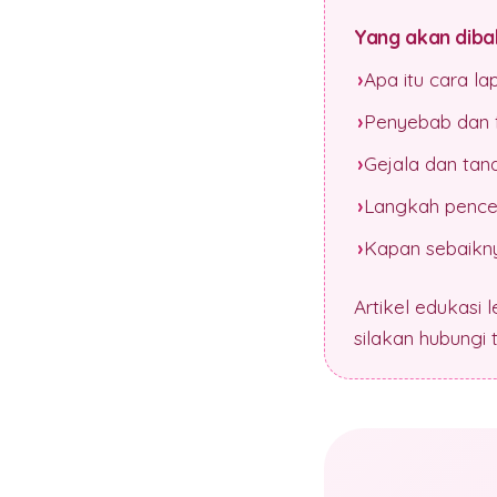
Yang akan dibah
Apa itu cara l
Penyebab dan f
Gejala dan tan
Langkah pence
Kapan sebaikny
Artikel edukasi 
silakan hubungi