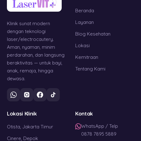
Beranda
Layanan
Klinik sunat modern
dengan teknologi
Blog Kesehatan
laser/electrocautery.
Lokasi
Aman, nyaman, minim
perdarahan, dan langsung
Kemitraan
beraktivitas — untuk bayi,
Tentang Kami
anak, remaja, hingga
dewasa.
Lokasi Klinik
Kontak
WhatsApp / Telp
Otista, Jakarta Timur
0878 7895 5889
Cinere, Depok