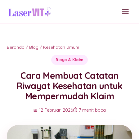
Beranda
/
Blog
/
Kesehatan Umum
Biaya & Klaim
Cara Membuat Catatan
Riwayat Kesehatan untuk
Mempermudah Klaim
📅 12 Februari 2026
⏱️ 7 menit baca