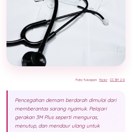
Foto: fukapon ·
flickr
·
CC BY 2.0
Pencegahan demam berdarah dimulai dari
memberantas sarang nyamuk. Pelajari
gerakan 3M Plus seperti menguras,
menutup, dan mendaur ulang untuk