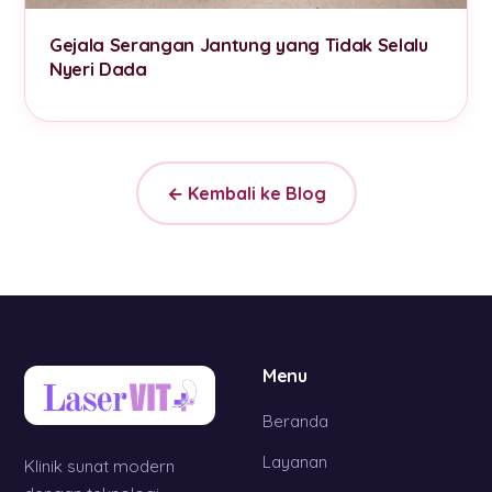
Gejala Serangan Jantung yang Tidak Selalu
Nyeri Dada
← Kembali ke Blog
Menu
Beranda
Layanan
Klinik sunat modern