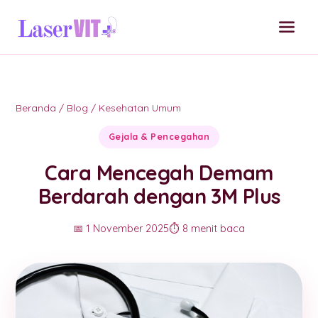
Beranda
/
Blog
/
Kesehatan Umum
Gejala & Pencegahan
Cara Mencegah Demam
Berdarah dengan 3M Plus
📅 1 November 2025
⏱️ 8 menit baca