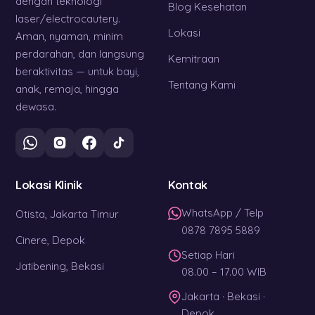
dengan teknologi
Blog Kesehatan
laser/electrocautery.
Lokasi
Aman, nyaman, minim
perdarahan, dan langsung
Kemitraan
beraktivitas — untuk bayi,
Tentang Kami
anak, remaja, hingga
dewasa.
Lokasi Klinik
Kontak
WhatsApp / Telp
Otista, Jakarta Timur
0878 7895 5889
Cinere, Depok
Setiap Hari
Jatibening, Bekasi
08.00 – 17.00 WIB
Jakarta · Bekasi ·
Depok