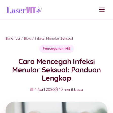
Beranda
/
Blog
/
Infeksi Menular Seksual
Pencegahan IMS
Cara Mencegah Infeksi
Menular Seksual: Panduan
Lengkap
📅 4 April 2026
⏱️ 10 menit baca