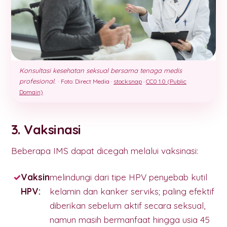
Konsultasi kesehatan seksual bersama tenaga medis
profesional.
·
Foto: Direct Media ·
stocksnap
·
CC0 1.0 (Public
Domain)
3. Vaksinasi
Beberapa IMS dapat dicegah melalui vaksinasi:
Vaksin
melindungi dari tipe HPV penyebab kutil
HPV:
kelamin dan kanker serviks; paling efektif
diberikan sebelum aktif secara seksual,
namun masih bermanfaat hingga usia 45