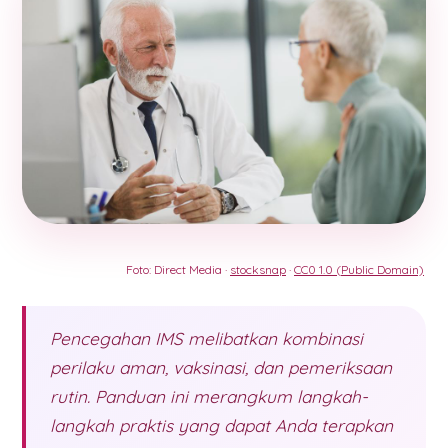
Foto: Direct Media ·
stocksnap
·
CC0 1.0 (Public Domain)
Pencegahan IMS melibatkan kombinasi
perilaku aman, vaksinasi, dan pemeriksaan
rutin. Panduan ini merangkum langkah-
langkah praktis yang dapat Anda terapkan