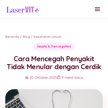
Beranda
/
Blog
/
Kesehatan Umum
Gejala & Pencegahan
Cara Mencegah Penyakit
Tidak Menular dengan Cerdik
📅 20 Oktober 2025
⏱️ 9 menit baca