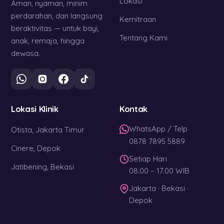
Lokasi
Aman, nyaman, minim
perdarahan, dan langsung
Kemitraan
beraktivitas — untuk bayi,
Tentang Kami
anak, remaja, hingga
dewasa.
Lokasi Klinik
Kontak
WhatsApp / Telp
Otista, Jakarta Timur
0878 7895 5889
Cinere, Depok
Setiap Hari
Jatibening, Bekasi
08.00 – 17.00 WIB
Jakarta · Bekasi ·
Depok