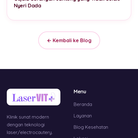
Nyeri Dada
← Kembali ke Blog
Menu
Beranda
Layanan
Klinik sunat modern
dengan teknologi
Blog Kesehatan
laser/electrocautery.