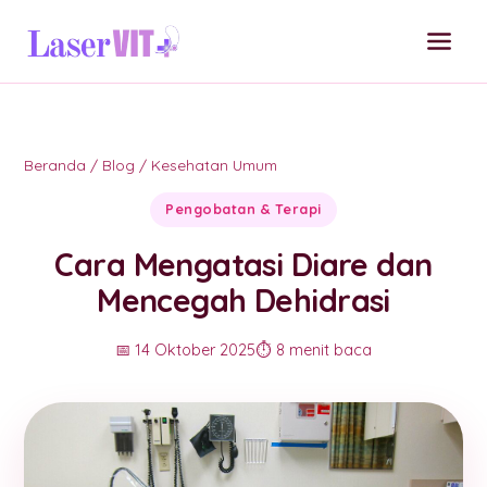
Beranda
/
Blog
/
Kesehatan Umum
Pengobatan & Terapi
Cara Mengatasi Diare dan
Mencegah Dehidrasi
📅 14 Oktober 2025
⏱️ 8 menit baca