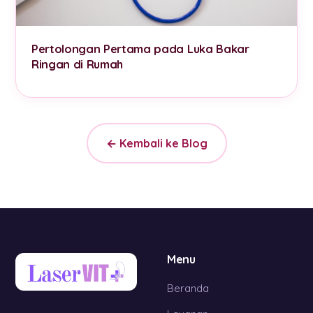
Pertolongan Pertama pada Luka Bakar
Ringan di Rumah
← Kembali ke Blog
Menu
Beranda