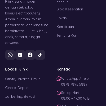
Layanan
Klinik sunat modern
dengan teknologi
Blog Kesehatan
laser/electrocautery.
Lokasi
Aman, nyaman, minim
perdarahan, dan langsung
Kemitraan
beraktivitas — untuk bayi,
Tentang Kami
anak, remaja, hingga
dewasa.
Lokasi Klinik
Kontak
WhatsApp / Telp
Otista, Jakarta Timur
0878 7895 5889
Cinere, Depok
Setiap Hari
Jatibening, Bekasi
08.00 – 17.00 WIB