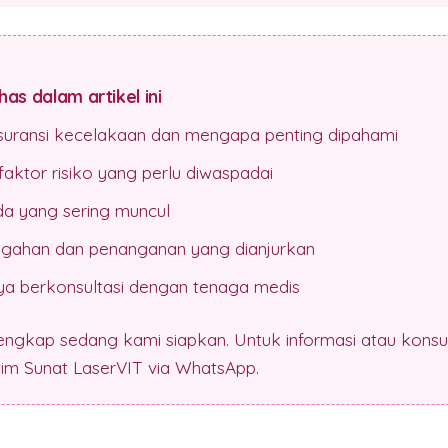
as dalam artikel ini
asuransi kecelakaan dan mengapa penting dipahami
aktor risiko yang perlu diwaspadai
da yang sering muncul
gahan dan penanganan yang dianjurkan
a berkonsultasi dengan tenaga medis
lengkap sedang kami siapkan. Untuk informasi atau konsul
 tim Sunat LaserVIT via WhatsApp.