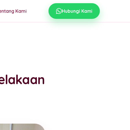
entang Kami
Hubungi Kami
elakaan