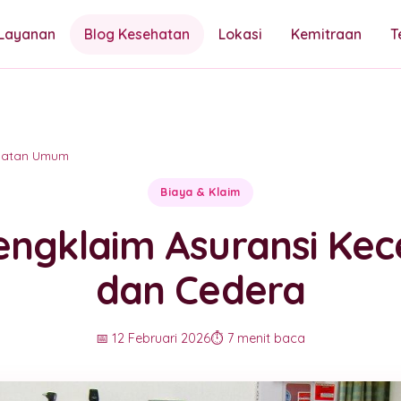
Layanan
Blog Kesehatan
Lokasi
Kemitraan
T
hatan Umum
Biaya & Klaim
engklaim Asuransi Kec
dan Cedera
📅 12 Februari 2026
⏱️ 7 menit baca