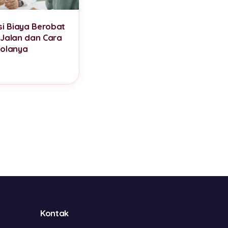
si Biaya Berobat
Jalan dan Cara
olanya
Kontak