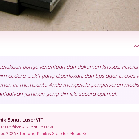
Foto
ecelakaan punya ketentuan dan dokumen khusus. Pelajar
m cedera, bukti yang diperlukan, dan tips agar proses l
aman ini membantu Anda mengelola pengeluaran medis 
faatkan jaminan yang dimiliki secara optimal.
inik Sunat LaserVIT
sertifikat – Sunat LaserVIT
stus 2026 •
Tentang Klinik & Standar Medis Kami