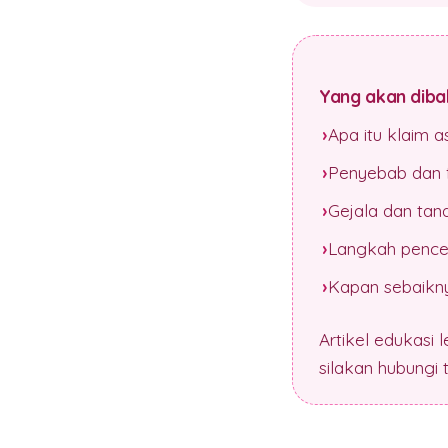
Yang akan dibah
Apa itu klaim 
Penyebab dan f
Gejala dan tan
Langkah pence
Kapan sebaikny
Artikel edukasi 
silakan hubungi