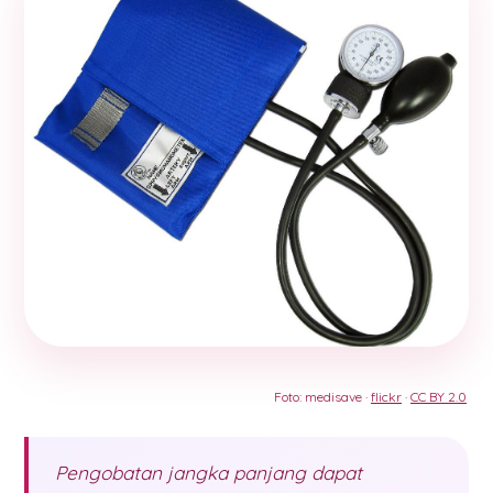
Foto: medisave ·
flickr
·
CC BY 2.0
Pengobatan jangka panjang dapat