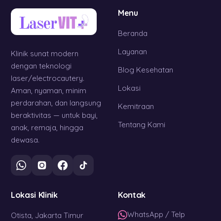
Menu
Beranda
Layanan
Klinik sunat modern
dengan teknologi
Blog Kesehatan
laser/electrocautery.
Lokasi
Aman, nyaman, minim
perdarahan, dan langsung
Kemitraan
beraktivitas — untuk bayi,
Tentang Kami
anak, remaja, hingga
dewasa.
Lokasi Klinik
Kontak
WhatsApp / Telp
Otista, Jakarta Timur