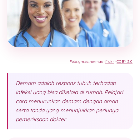
Foto: gm.esthermax ·
flickr
·
CC BY 2.0
Demam adalah respons tubuh terhadap
infeksi yang bisa dikelola di rumah. Pelajari
cara menurunkan demam dengan aman
serta tanda yang menunjukkan perlunya
pemeriksaan dokter.