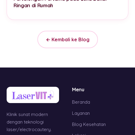
Ringan di Rumah
← Kembali ke Blog
Menu
Beranda
Layanan
Klinik sunat modern
dengan teknologi
Blog Kesehatan
laser/electrocautery.