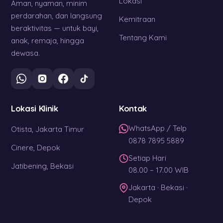
Lokasi
Aman, nyaman, minim
perdarahan, dan langsung
Kemitraan
beraktivitas — untuk bayi,
Tentang Kami
anak, remaja, hingga
dewasa.
Lokasi Klinik
Kontak
WhatsApp / Telp
Otista, Jakarta Timur
0878 7895 5889
Cinere, Depok
Setiap Hari
Jatibening, Bekasi
08.00 – 17.00 WIB
Jakarta · Bekasi ·
Depok