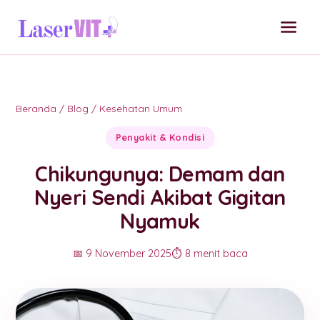
Beranda
/
Blog
/
Kesehatan Umum
Penyakit & Kondisi
Chikungunya: Demam dan
Nyeri Sendi Akibat Gigitan
Nyamuk
📅 9 November 2025
⏱️ 8 menit baca