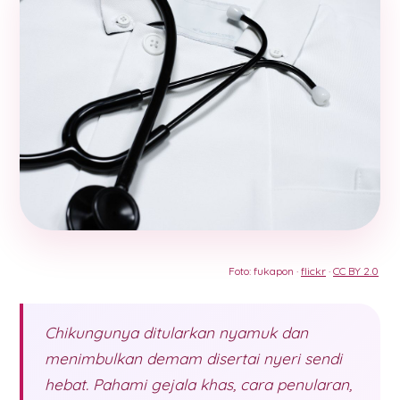
Foto: fukapon ·
flickr
·
CC BY 2.0
Chikungunya ditularkan nyamuk dan
menimbulkan demam disertai nyeri sendi
hebat. Pahami gejala khas, cara penularan,