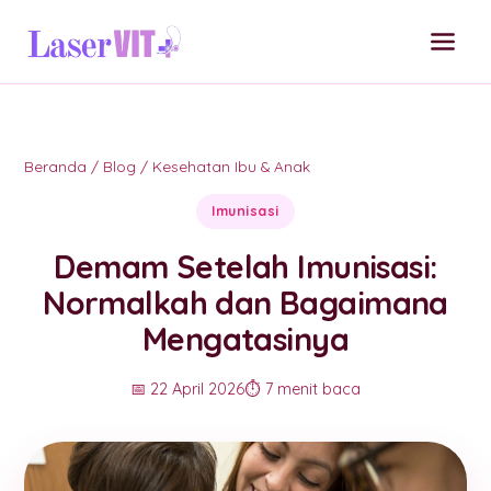
Beranda
/
Blog
/
Kesehatan Ibu & Anak
Imunisasi
Demam Setelah Imunisasi:
Normalkah dan Bagaimana
Mengatasinya
📅 22 April 2026
⏱️ 7 menit baca