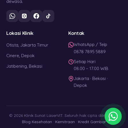
dewasa.
Lokasi Klinik
Kontak
WhatsApp / Telp
Otista, Jakarta Timur
0878 7895 5889
Cinere, Depok
Setiap Hari
Jatibening, Bekasi
08.00 – 17.00 WIB
Jakarta · Bekasi ·
Depok
© 2026 Klinik Sunat LaserVIT. Seluruh hak cipta dilindungi. ·
Blog Kesehatan
·
Kemitraan
·
Kredit Gambar