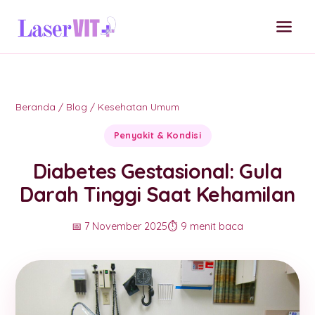
Beranda
/
Blog
/
Kesehatan Umum
Penyakit & Kondisi
Diabetes Gestasional: Gula
Darah Tinggi Saat Kehamilan
📅 7 November 2025
⏱️ 9 menit baca