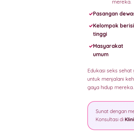
mereka.
Pasangan dewa
Kelompok beris
tinggi
Masyarakat
umum
Edukasi seks sehat
untuk menjalani keh
gaya hidup mereka.
Sunat dengan met
Konsultasi di
Klin