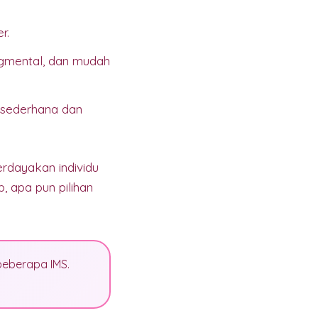
r.
dgmental, dan mudah
sederhana dan
rdayakan individu
, apa pun pilihan
beberapa IMS.