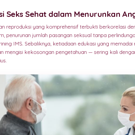
si Seks Sehat dalam Menurunkan An
an reproduksi yang komprehensif terbukti berkorelasi d
 penurunan jumlah pasangan seksual tanpa perlindunga
krining IMS. Sebaliknya, ketiadaan edukasi yang memada
n mengisi kekosongan pengetahuan — sering kali denga
us.