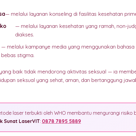
sa
— melalui layanan konseling di fasilitas kesehatan prime
iko
— melalui layanan kesehatan yang ramah, non-ju
diakses.
— melalui kampanye media yang menggunakan bahasa 
bebas stigma.
 yang baik tidak mendorong aktivitas seksual — ia membe
idupan seksual yang sehat, aman, dan bertanggung jawab
ode laser terbukti oleh WHO membantu mengurangi risiko 
ik Sunat LaserVIT
:
0878 7895 5889