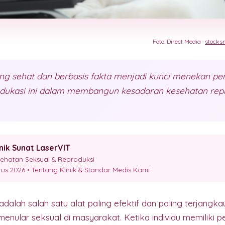
Foto: Direct Media ·
stocks
ang sehat dan berbasis fakta menjadi kunci menekan pe
dukasi ini dalam membangun kesadaran kesehatan repr
inik Sunat LaserVIT
esehatan Seksual & Reproduksi
stus 2026 •
Tentang Klinik & Standar Medis Kami
adalah salah satu alat paling efektif dan paling terjan
menular seksual di masyarakat. Ketika individu memiliki