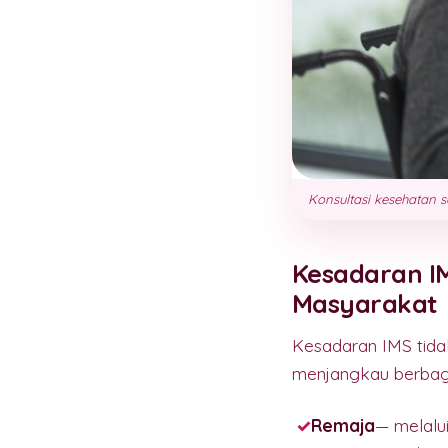
Konsultasi kesehatan 
Kesadaran IM
Masyarakat
Kesadaran IMS tida
menjangkau berbag
Remaja
— melalu