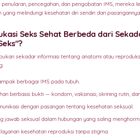
a penularan, pencegahan, dan pengobatan IMS, mereka 
yang melindungi kesehatan diri sendiri dan pasangannya
kasi Seks Sehat Berbeda dari Sekad
Seks"?
bukan sekadar informasi tentang anatomi atau reproduks
g:
ampak berbagai IMS pada tubuh.
 berbasis bukti — kondom, vaksinasi, skrining rutin, dan
unikasi dengan pasangan tentang kesehatan seksual.
g jawab seksual dalam hubungan yang saling menghorma
ayanan kesehatan reproduksi tanpa stigma.