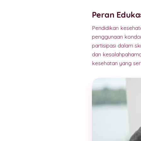
Peran Eduka
Pendidikan kesehat
penggunaan kondom,
partisipasi dalam s
dan kesalahpahama
kesehatan yang seri