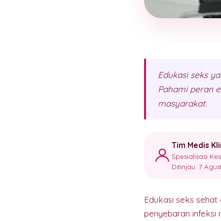
Edukasi seks y
Pahami peran e
masyarakat.
Tim Medis Kl
Spesialisasi K
Ditinjau: 7 Agu
Edukasi seks sehat 
penyebaran infeksi 