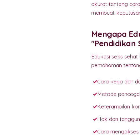
akurat tentang car
membuat keputusan 
Mengapa Edu
"Pendidikan 
Edukasi seks sehat 
pemahaman tentan
Cara kerja dan d
Metode pencegahan
Keterampilan kom
Hak dan tanggun
Cara mengakses l