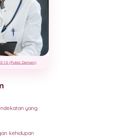
0 1.0 (Public Domain)
n
pendekatan yang
ngan kehidupan