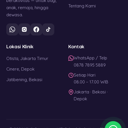
beraktivitas — untuk bayi,
Tentang Kami
anak, remaja, hingga
dewasa.
Lokasi Klinik
Kontak
WhatsApp / Telp
Otista, Jakarta Timur
0878 7895 5889
Cinere, Depok
Setiap Hari
Jatibening, Bekasi
08.00 – 17.00 WIB
Jakarta · Bekasi ·
Depok