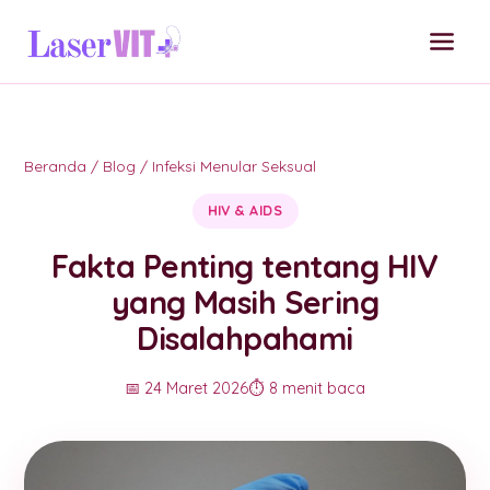
Beranda
/
Blog
/
Infeksi Menular Seksual
HIV & AIDS
Fakta Penting tentang HIV
yang Masih Sering
Disalahpahami
📅 24 Maret 2026
⏱️ 8 menit baca