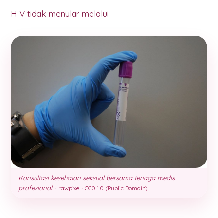
HIV tidak menular melalui:
Konsultasi kesehatan seksual bersama tenaga medis
profesional.
·
rawpixel
·
CC0 1.0 (Public Domain)