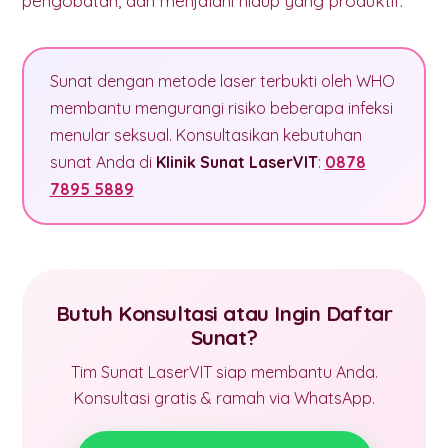
pengobatan, dan menjalani hidup yang produktif.
Sunat dengan metode laser terbukti oleh WHO
membantu mengurangi risiko beberapa infeksi
menular seksual. Konsultasikan kebutuhan
sunat Anda di
Klinik Sunat LaserVIT
:
0878
7895 5889
Butuh Konsultasi atau Ingin Daftar
Sunat?
Tim Sunat LaserVIT siap membantu Anda.
Konsultasi gratis & ramah via WhatsApp.