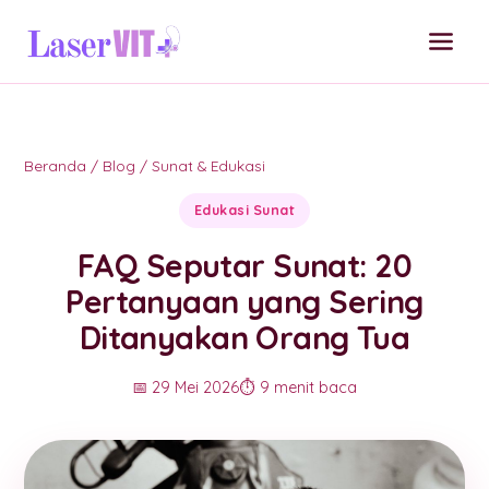
Beranda
/
Blog
/
Sunat & Edukasi
Edukasi Sunat
FAQ Seputar Sunat: 20
Pertanyaan yang Sering
Ditanyakan Orang Tua
📅 29 Mei 2026
⏱️ 9 menit baca