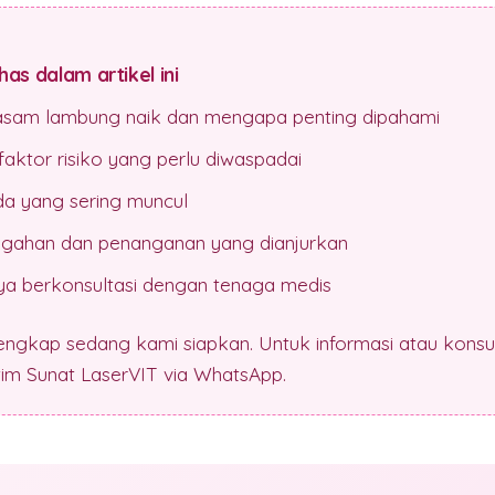
as dalam artikel ini
 asam lambung naik dan mengapa penting dipahami
aktor risiko yang perlu diwaspadai
da yang sering muncul
gahan dan penanganan yang dianjurkan
a berkonsultasi dengan tenaga medis
lengkap sedang kami siapkan. Untuk informasi atau konsul
 tim Sunat LaserVIT via WhatsApp.