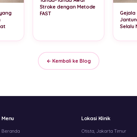
Stroke dengan Metode
 yang
Gejala
FAST
n
Jantun
at
Selalu
← Kembali ke Blog
Menu
Lokasi Klinik
Beranda
Otista, Jakarta Timur