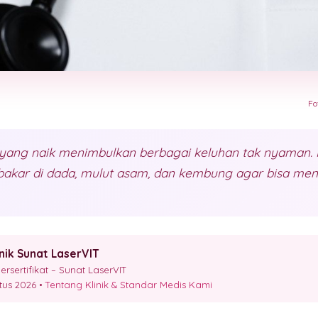
Fo
ang naik menimbulkan berbagai keluhan tak nyaman. K
rbakar di dada, mulut asam, dan kembung agar bisa men
inik Sunat LaserVIT
sertifikat – Sunat LaserVIT
stus 2026 •
Tentang Klinik & Standar Medis Kami