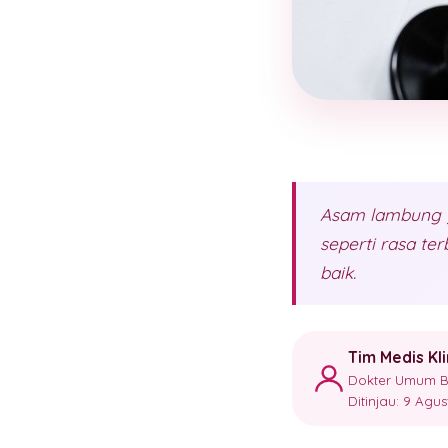
Asam lambung y
seperti rasa te
baik.
Tim Medis Kl
Dokter Umum Ber
Ditinjau: 9 Agu