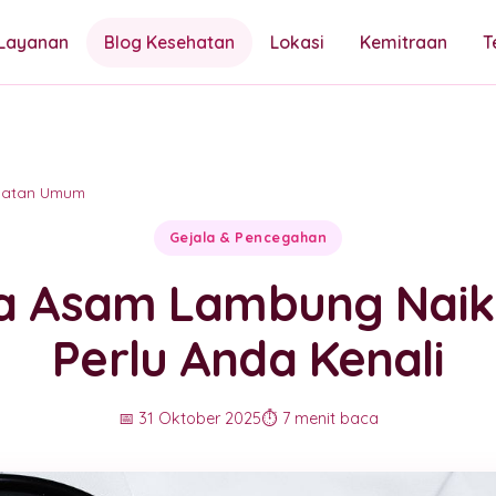
Layanan
Blog Kesehatan
Lokasi
Kemitraan
T
hatan Umum
Gejala & Pencegahan
la Asam Lambung Naik
Perlu Anda Kenali
📅 31 Oktober 2025
⏱️ 7 menit baca