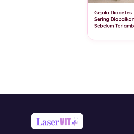
Gejala Diabetes
Sering Diabaika
Sebelum Terlamb