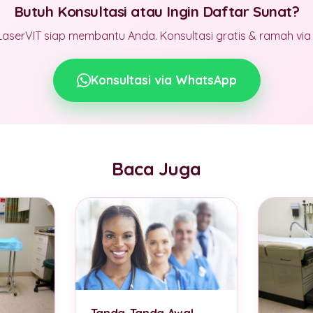
Butuh Konsultasi atau Ingin Daftar Sunat?
LaserVIT siap membantu Anda. Konsultasi gratis & ramah vi
Konsultasi via WhatsApp
Baca Juga
Tanda-Tanda Awal