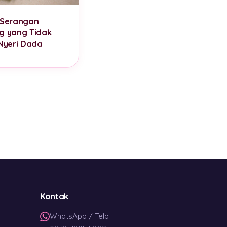
 Serangan
g yang Tidak
 Nyeri Dada
Kontak
WhatsApp / Telp