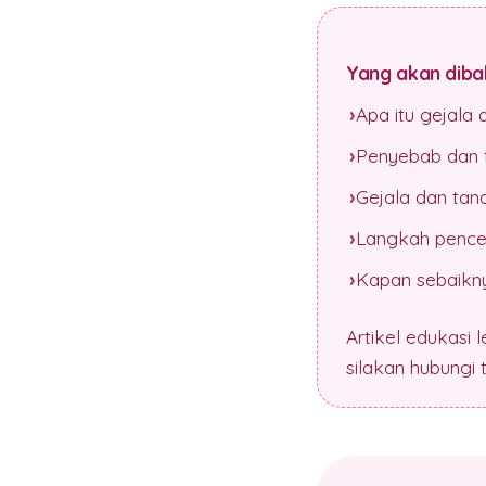
Yang akan dibah
Apa itu gejala
Penyebab dan f
Gejala dan tan
Langkah pence
Kapan sebaikny
Artikel edukasi 
silakan hubungi