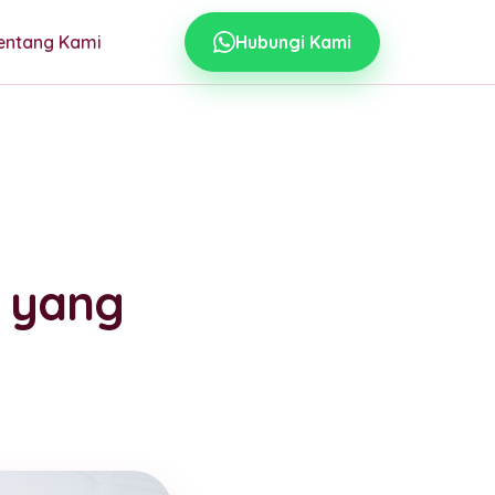
entang Kami
Hubungi Kami
 yang