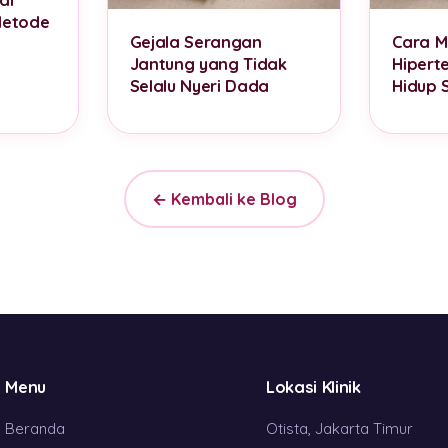
Metode
Gejala Serangan
Cara 
Jantung yang Tidak
Hipert
Selalu Nyeri Dada
Hidup 
← Kembali ke Blog
Menu
Lokasi Klinik
Beranda
Otista, Jakarta Timur