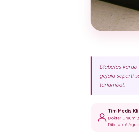
Diabetes kerap
gejala seperti s
terlambat.
Tim Medis Kl
Dokter Umum Ber
Ditinjau: 6 Agu