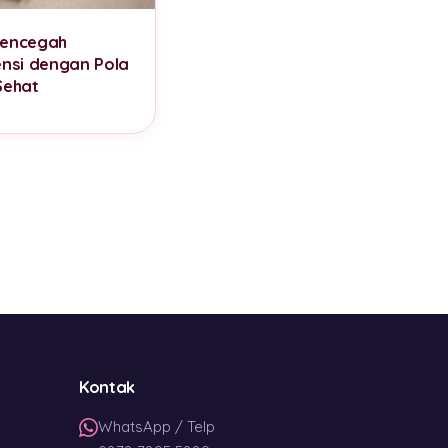
Mencegah
ensi dengan Pola
Sehat
Kontak
WhatsApp / Telp