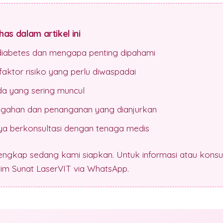
as dalam artikel ini
 diabetes dan mengapa penting dipahami
aktor risiko yang perlu diwaspadai
da yang sering muncul
gahan dan penanganan yang dianjurkan
a berkonsultasi dengan tenaga medis
lengkap sedang kami siapkan. Untuk informasi atau konsul
 tim Sunat LaserVIT via WhatsApp.