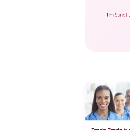
Tim Sunat 
Tanda-Tanda Aw