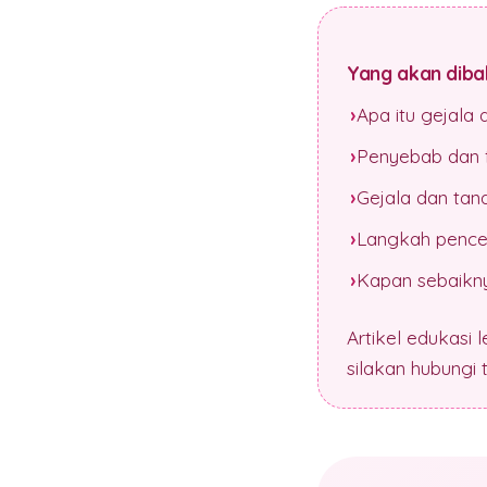
Yang akan dibah
Apa itu gejala
Penyebab dan f
Gejala dan tan
Langkah pence
Kapan sebaikny
Artikel edukasi 
silakan hubungi