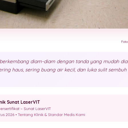
Foto
 berkembang diam-diam dengan tanda yang mudah diab
ering haus, sering buang air kecil, dan luka sulit sembu
inik Sunat LaserVIT
sertifikat – Sunat LaserVIT
stus 2026 •
Tentang Klinik & Standar Medis Kami