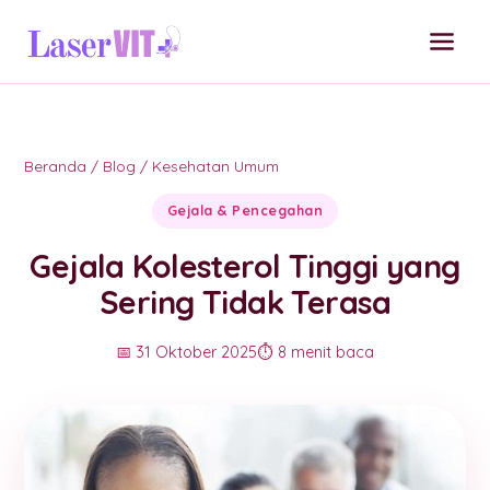
Beranda
/
Blog
/
Kesehatan Umum
Gejala & Pencegahan
Gejala Kolesterol Tinggi yang
Sering Tidak Terasa
📅 31 Oktober 2025
⏱️ 8 menit baca