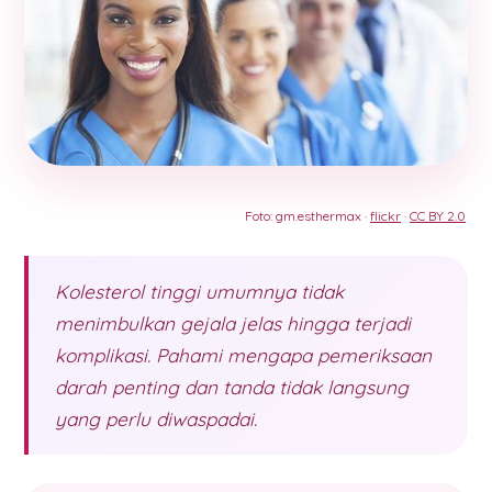
Foto: gm.esthermax ·
flickr
·
CC BY 2.0
Kolesterol tinggi umumnya tidak
menimbulkan gejala jelas hingga terjadi
komplikasi. Pahami mengapa pemeriksaan
darah penting dan tanda tidak langsung
yang perlu diwaspadai.