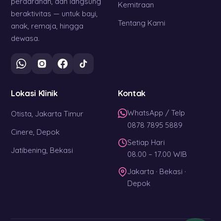
perdarahan, dan langsung
Kemitraan
beraktivitas — untuk bayi,
Tentang Kami
anak, remaja, hingga
dewasa.
Lokasi Klinik
Kontak
WhatsApp / Telp
Otista, Jakarta Timur
0878 7895 5889
Cinere, Depok
Setiap Hari
Jatibening, Bekasi
08.00 – 17.00 WIB
Jakarta · Bekasi ·
Depok