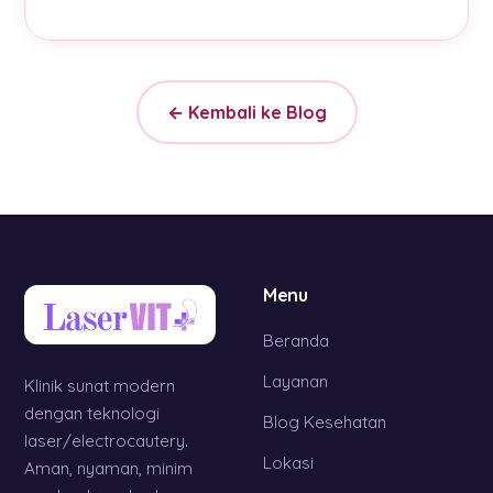
← Kembali ke Blog
Menu
Beranda
Layanan
Klinik sunat modern
dengan teknologi
Blog Kesehatan
laser/electrocautery.
Lokasi
Aman, nyaman, minim