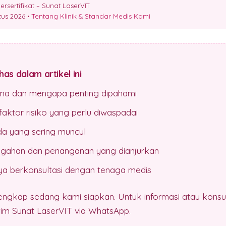
sertifikat – Sunat LaserVIT
stus 2026 •
Tentang Klinik & Standar Medis Kami
as dalam artikel ini
oma dan mengapa penting dipahami
aktor risiko yang perlu diwaspadai
da yang sering muncul
gahan dan penanganan yang dianjurkan
a berkonsultasi dengan tenaga medis
lengkap sedang kami siapkan. Untuk informasi atau konsul
 tim Sunat LaserVIT via WhatsApp.