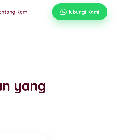
entang Kami
Hubungi Kami
an yang