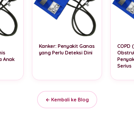
Kanker: Penyakit Ganas
COPD (
is
yang Perlu Deteksi Dini
Obstruk
a Anak
Penyak
Serius
← Kembali ke Blog