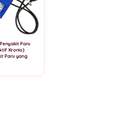
Penyakit Paru
tif Kronis):
it Paru yang