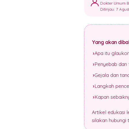
Dokter Umum Ber
Ditinjau: 7 Agu
Yang akan dibah
Apa itu glauk
Penyebab dan f
Gejala dan tan
Langkah pence
Kapan sebaikny
Artikel edukasi 
silakan hubungi