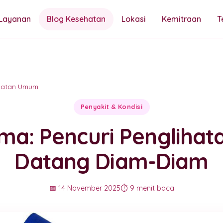
Layanan
Blog Kesehatan
Lokasi
Kemitraan
T
hatan Umum
Penyakit & Kondisi
ma: Pencuri Penglihat
Datang Diam-Diam
📅 14 November 2025
⏱️ 9 menit baca