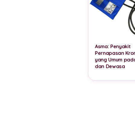
Asma: Penyakit
Pernapasan Kron
yang Umum pad
dan Dewasa