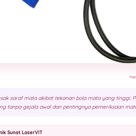
Fot
ak saraf mata akibat tekanan bola mata yang tinggi.
ring tanpa gejala awal dan pentingnya pemeriksaan mata
inik Sunat LaserVIT