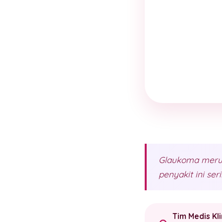
Glaukoma merus
penyakit ini se
Tim Medis Kl