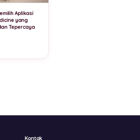
milih Aplikasi
dicine yang
dan Tepercaya
Kontak