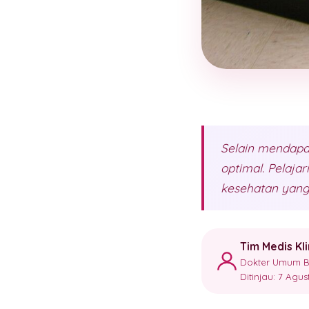
Selain mendapat
optimal. Pelaja
kesehatan yang
Tim Medis Kl
Dokter Umum Ber
Ditinjau: 7 Agu