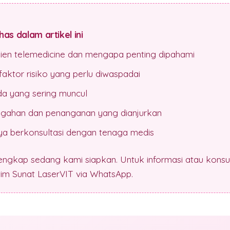
as dalam artikel ini
sien telemedicine dan mengapa penting dipahami
aktor risiko yang perlu diwaspadai
da yang sering muncul
gahan dan penanganan yang dianjurkan
a berkonsultasi dengan tenaga medis
lengkap sedang kami siapkan. Untuk informasi atau konsul
 tim Sunat LaserVIT via WhatsApp.