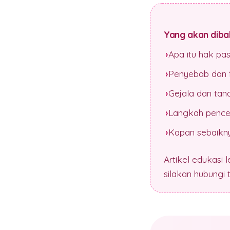
Yang akan dibah
Apa itu hak pa
Penyebab dan f
Gejala dan tan
Langkah pence
Kapan sebaikny
Artikel edukasi 
silakan hubungi