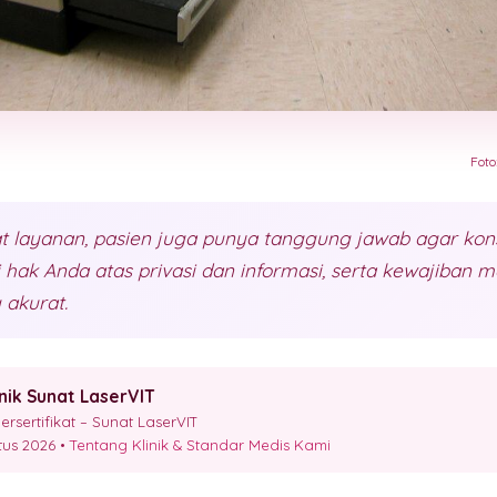
Foto
 layanan, pasien juga punya tanggung jawab agar kons
ri hak Anda atas privasi dan informasi, serta kewajiban 
 akurat.
inik Sunat LaserVIT
sertifikat – Sunat LaserVIT
stus 2026 •
Tentang Klinik & Standar Medis Kami