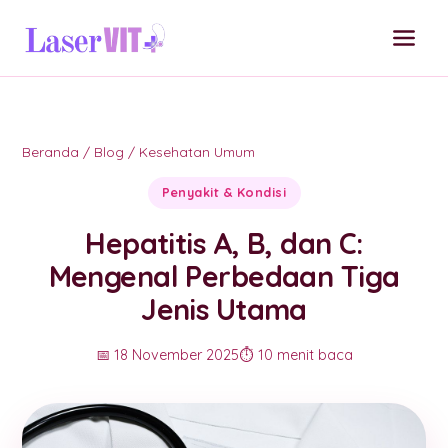
Beranda
/
Blog
/
Kesehatan Umum
Penyakit & Kondisi
Hepatitis A, B, dan C:
Mengenal Perbedaan Tiga
Jenis Utama
📅 18 November 2025
⏱️ 10 menit baca