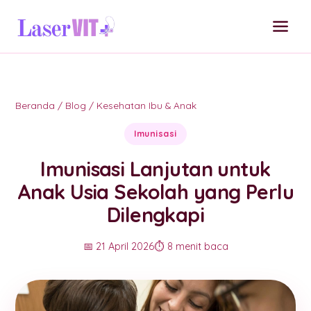
Beranda
/
Blog
/
Kesehatan Ibu & Anak
Imunisasi
Imunisasi Lanjutan untuk
Anak Usia Sekolah yang Perlu
Dilengkapi
📅 21 April 2026
⏱️ 8 menit baca