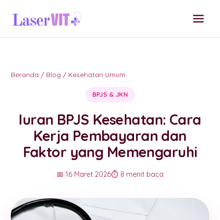
Beranda
/
Blog
/
Kesehatan Umum
BPJS & JKN
Iuran BPJS Kesehatan: Cara
Kerja Pembayaran dan
Faktor yang Memengaruhi
📅 16 Maret 2026
⏱️ 8 menit baca