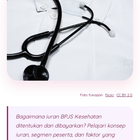
Foto: fukapon ·
flickr
·
CC BY 2.0
Bagaimana iuran BPJS Kesehatan
ditentukan dan dibayarkan? Pelajari konsep
iuran, segmen peserta, dan faktor yang