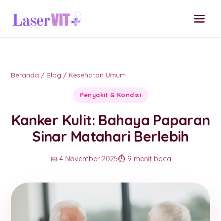
Beranda
/
Blog
/
Kesehatan Umum
Penyakit & Kondisi
Kanker Kulit: Bahaya Paparan
Sinar Matahari Berlebih
📅 4 November 2025
⏱️ 9 menit baca