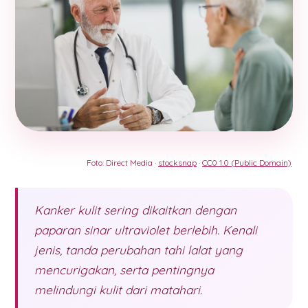
Foto: Direct Media ·
stocksnap
·
CC0 1.0 (Public Domain)
Kanker kulit sering dikaitkan dengan
paparan sinar ultraviolet berlebih. Kenali
jenis, tanda perubahan tahi lalat yang
mencurigakan, serta pentingnya
melindungi kulit dari matahari.