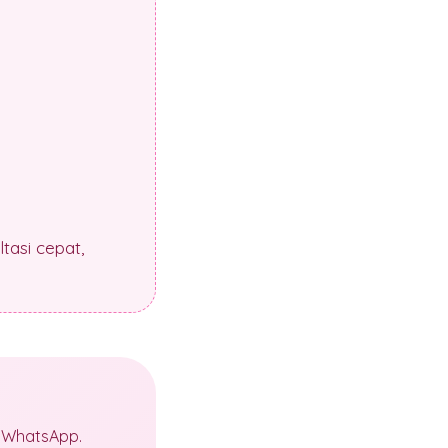
tasi cepat,
a WhatsApp.