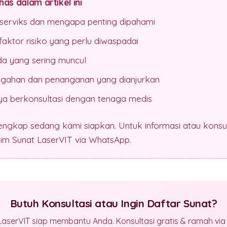
as dalam artikel ini
 serviks dan mengapa penting dipahami
aktor risiko yang perlu diwaspadai
da yang sering muncul
gahan dan penanganan yang dianjurkan
a berkonsultasi dengan tenaga medis
lengkap sedang kami siapkan. Untuk informasi atau konsul
 tim Sunat LaserVIT via WhatsApp.
Butuh Konsultasi atau Ingin Daftar Sunat?
LaserVIT siap membantu Anda. Konsultasi gratis & ramah vi