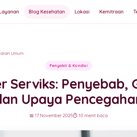
Layanan
Blog Kesehatan
Lokasi
Kemitraan
T
hatan Umum
Penyakit & Kondisi
r Serviks: Penyebab, G
dan Upaya Pencegaha
📅 17 November 2025
⏱️ 10 menit baca