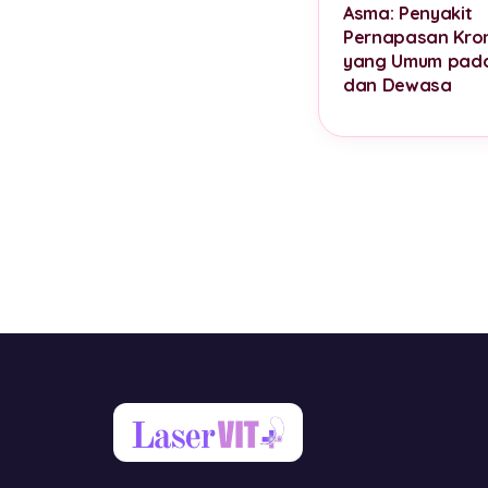
Asma: Penyakit
Pernapasan Kron
yang Umum pad
dan Dewasa