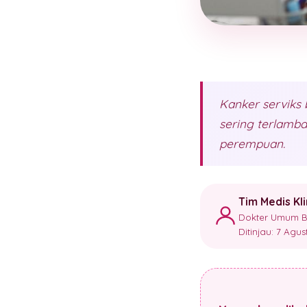
Kanker serviks 
sering terlamba
perempuan.
Tim Medis Kl
Dokter Umum Ber
Ditinjau: 7 Agu