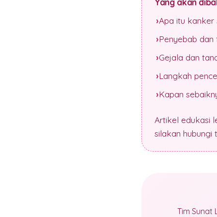
Yang akan dibah
Apa itu kanker
Penyebab dan f
Gejala dan tan
Langkah pence
Kapan sebaikny
Artikel edukasi 
silakan hubungi
Tim Sunat 