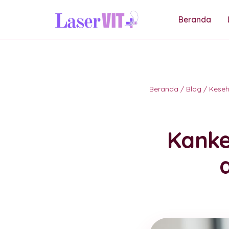
Beranda
Beranda
/
Blog
/
Kese
Kanke