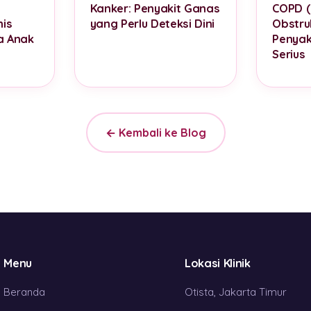
Kanker: Penyakit Ganas
COPD (
is
yang Perlu Deteksi Dini
Obstruk
a Anak
Penyak
Serius
← Kembali ke Blog
Menu
Lokasi Klinik
Beranda
Otista, Jakarta Timur