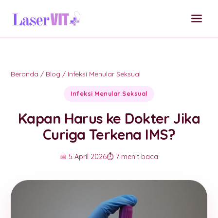
Beranda
/
Blog
/
Infeksi Menular Seksual
Infeksi Menular Seksual
Kapan Harus ke Dokter Jika
Curiga Terkena IMS?
📅 5 April 2026
⏱️ 7 menit baca