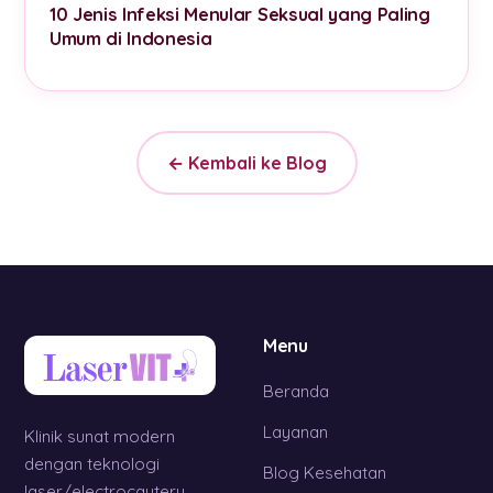
10 Jenis Infeksi Menular Seksual yang Paling
Umum di Indonesia
← Kembali ke Blog
Menu
Beranda
Layanan
Klinik sunat modern
dengan teknologi
Blog Kesehatan
laser/electrocautery.