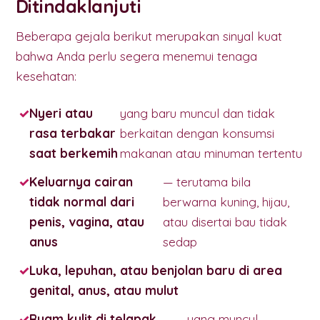
Ditindaklanjuti
Beberapa gejala berikut merupakan sinyal kuat
bahwa Anda perlu segera menemui tenaga
kesehatan:
Nyeri atau
yang baru muncul dan tidak
rasa terbakar
berkaitan dengan konsumsi
saat berkemih
makanan atau minuman tertentu
Keluarnya cairan
— terutama bila
tidak normal dari
berwarna kuning, hijau,
penis, vagina, atau
atau disertai bau tidak
anus
sedap
Luka, lepuhan, atau benjolan baru di area
genital, anus, atau mulut
Ruam kulit di telapak
yang muncul