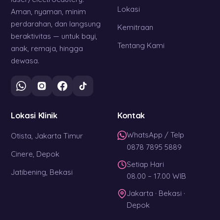
Lokasi
Aman, nyaman, minim
perdarahan, dan langsung
Kemitraan
beraktivitas — untuk bayi,
Tentang Kami
anak, remaja, hingga
dewasa.
Lokasi Klinik
Kontak
WhatsApp / Telp
Otista, Jakarta Timur
0878 7895 5889
Cinere, Depok
Setiap Hari
Jatibening, Bekasi
08.00 – 17.00 WIB
Jakarta · Bekasi ·
Depok