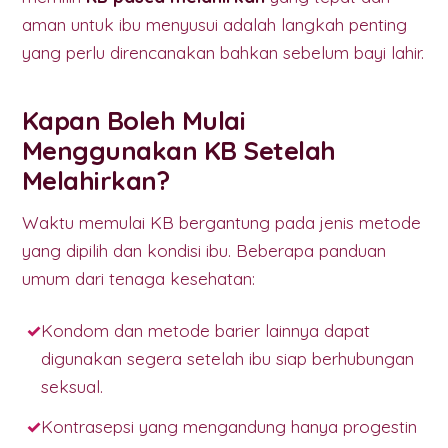
aman untuk ibu menyusui adalah langkah penting
yang perlu direncanakan bahkan sebelum bayi lahir.
Kapan Boleh Mulai
Menggunakan KB Setelah
Melahirkan?
Waktu memulai KB bergantung pada jenis metode
yang dipilih dan kondisi ibu. Beberapa panduan
umum dari tenaga kesehatan:
Kondom dan metode barier lainnya dapat
digunakan segera setelah ibu siap berhubungan
seksual.
Kontrasepsi yang mengandung hanya progestin