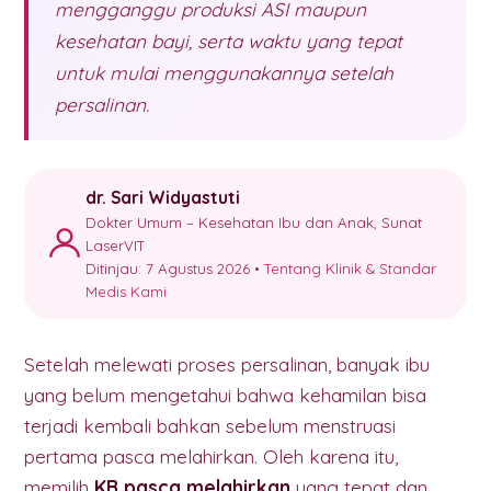
mengganggu produksi ASI maupun
kesehatan bayi, serta waktu yang tepat
untuk mulai menggunakannya setelah
persalinan.
dr. Sari Widyastuti
Dokter Umum – Kesehatan Ibu dan Anak, Sunat
LaserVIT
Ditinjau: 7 Agustus 2026 •
Tentang Klinik & Standar
Medis Kami
Setelah melewati proses persalinan, banyak ibu
yang belum mengetahui bahwa kehamilan bisa
terjadi kembali bahkan sebelum menstruasi
pertama pasca melahirkan. Oleh karena itu,
memilih
KB pasca melahirkan
yang tepat dan