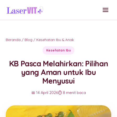
Beranda
/
Blog
/
Kesehatan Ibu & Anak
Kesehatan Ibu
KB Pasca Melahirkan: Pilihan
yang Aman untuk Ibu
Menyusui
📅 14 April 2026
⏱️ 8 menit baca