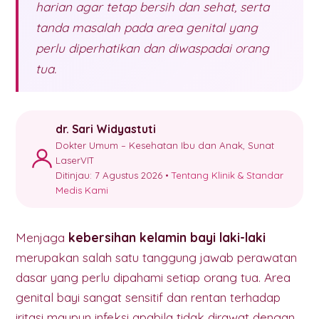
harian agar tetap bersih dan sehat, serta
tanda masalah pada area genital yang
perlu diperhatikan dan diwaspadai orang
tua.
dr. Sari Widyastuti
Dokter Umum – Kesehatan Ibu dan Anak, Sunat
LaserVIT
Ditinjau: 7 Agustus 2026 •
Tentang Klinik & Standar
Medis Kami
Menjaga
kebersihan kelamin bayi laki-laki
merupakan salah satu tanggung jawab perawatan
dasar yang perlu dipahami setiap orang tua. Area
genital bayi sangat sensitif dan rentan terhadap
iritasi maupun infeksi apabila tidak dirawat dengan