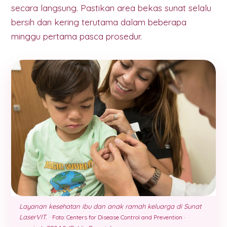
secara langsung. Pastikan area bekas sunat selalu
bersih dan kering terutama dalam beberapa
minggu pertama pasca prosedur.
Layanan kesehatan ibu dan anak ramah keluarga di Sunat
LaserVIT.
·
Foto: Centers for Disease Control and Prevention ·