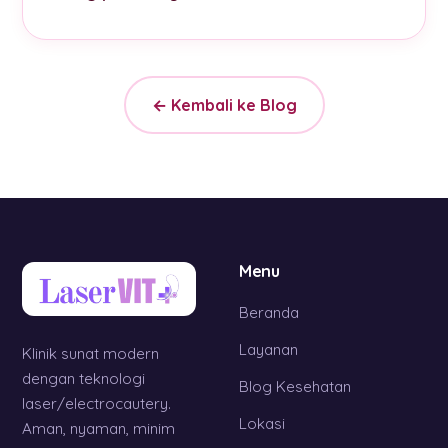
← Kembali ke Blog
Menu
Beranda
Layanan
Klinik sunat modern
dengan teknologi
Blog Kesehatan
laser/electrocautery.
Lokasi
Aman, nyaman, minim