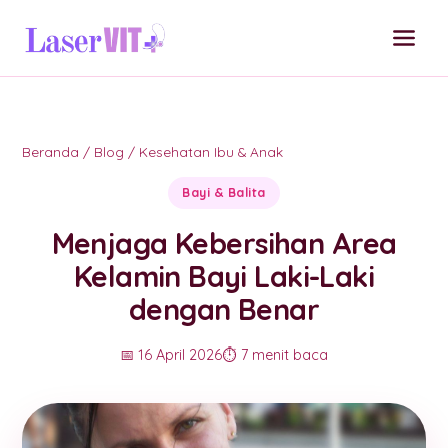
Beranda
/
Blog
/
Kesehatan Ibu & Anak
Bayi & Balita
Menjaga Kebersihan Area
Kelamin Bayi Laki-Laki
dengan Benar
📅 16 April 2026
⏱️ 7 menit baca