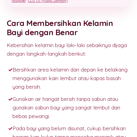
rawpixel
·
CC0 1.0 (Public Domain)
Cara Membersihkan Kelamin
Bayi dengan Benar
Kebersihan kelamin bayi laki-laki sebaiknya dijaga
dengan langkah-langkah berikut:
Bersihkan area kelamin dari depan ke belakang
menggunakan kain lembut atau kapas basah
yang bersih.
Gunakan air hangat bersih tanpa sabun atau
gunakan sabun bayi yang sangat lembut dan
bebas pewangi.
Pada bayi yang belum disunat, cukup bersihkan
bagian luar kulup tanpa mencoba menarik atau