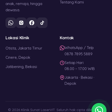
Tentang Kami
anak, remaja, hingga
dewasa.
Lokasi Klinik
Kontak
WhatsApp / Telp
Otista, Jakarta Timur
0878 7895 5889
Cinere, Depok
Setiap Hari
Jatibening, Bekasi
08.00 – 17.00 WIB
Jakarta · Bekasi ·
Depok
© 2026 Klinik Sunat LaserVIT. Seluruh hak cipta dilindungi. ·