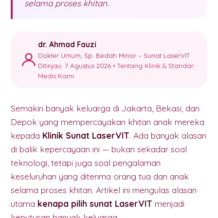
selama proses khitan.
dr. Ahmad Fauzi
Dokter Umum, Sp. Bedah Minor – Sunat LaserVIT
Ditinjau: 7 Agustus 2026 •
Tentang Klinik & Standar
Medis Kami
Semakin banyak keluarga di Jakarta, Bekasi, dan
Depok yang mempercayakan khitan anak mereka
kepada
Klinik Sunat LaserVIT
. Ada banyak alasan
di balik kepercayaan ini — bukan sekadar soal
teknologi, tetapi juga soal pengalaman
keseluruhan yang diterima orang tua dan anak
selama proses khitan. Artikel ini mengulas alasan
utama
kenapa pilih sunat LaserVIT
menjadi
keputusan banyak keluarga.