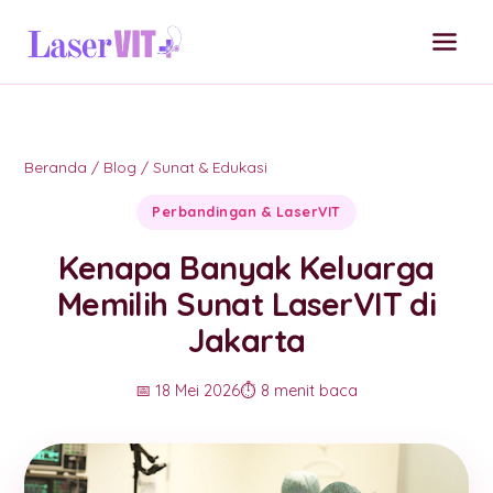
Beranda
/
Blog
/
Sunat & Edukasi
Perbandingan & LaserVIT
Kenapa Banyak Keluarga
Memilih Sunat LaserVIT di
Jakarta
📅 18 Mei 2026
⏱️ 8 menit baca