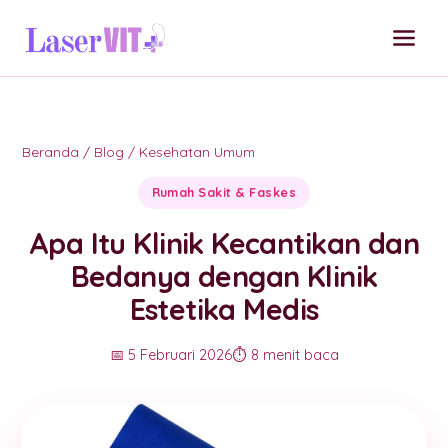
Beranda
/
Blog
/
Kesehatan Umum
Rumah Sakit & Faskes
Apa Itu Klinik Kecantikan dan
Bedanya dengan Klinik
Estetika Medis
📅 5 Februari 2026
⏱️ 8 menit baca