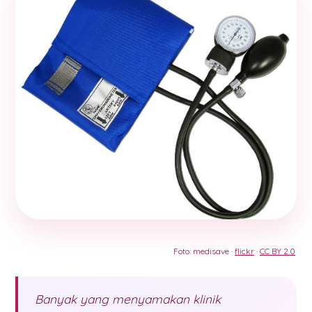
Foto: medisave ·
flickr
·
CC BY 2.0
Banyak yang menyamakan klinik