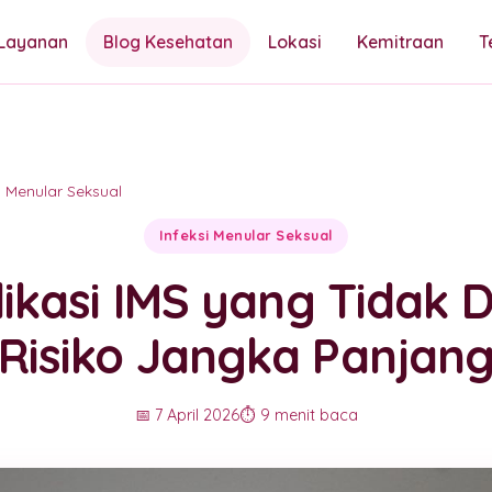
Layanan
Blog Kesehatan
Lokasi
Kemitraan
T
si Menular Seksual
Infeksi Menular Seksual
kasi IMS yang Tidak D
Risiko Jangka Panjan
📅 7 April 2026
⏱️ 9 menit baca