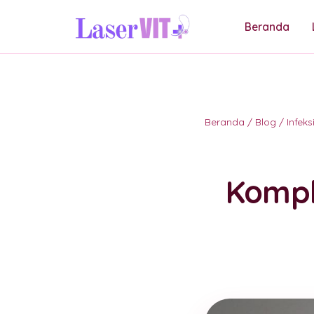
Beranda
Beranda
/
Blog
/
Infek
Kompli