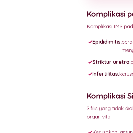
Komplikasi p
Komplikasi IMS pad
Epididimitis:
pera
meny
Striktur uretra:
p
Infertilitas:
kerus
Komplikasi Si
Sifilis yang tidak 
organ vital:
Kerusakan jantung