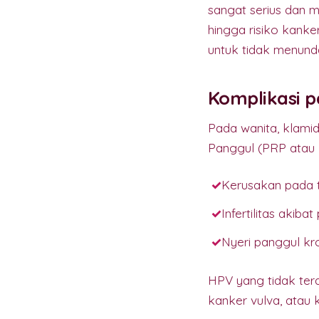
sangat serius dan 
hingga risiko kank
untuk tidak menun
Komplikasi 
Pada wanita, klami
Panggul (PRP atau 
Kerusakan pada t
Infertilitas akib
Nyeri panggul kr
HPV yang tidak ter
kanker vulva, atau 