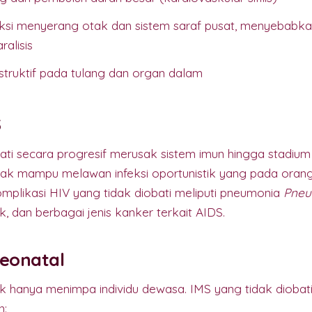
nfeksi menyerang otak dan sistem saraf pusat, menyebabk
ralisis
truktif pada tulang dan organ dalam
S
ati secara progresif merusak sistem imun hingga stadiu
 tidak mampu melawan infeksi oportunistik yang pada or
mplikasi HIV yang tidak diobati meliputi pneumonia
Pneum
, dan berbagai jenis kanker terkait AIDS.
Neonatal
k hanya menimpa individu dewasa. IMS yang tidak diobati
n: