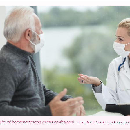
seksual bersama tenaga medis profesional.
·
Foto: Direct Media ·
stocksnap
·
CC