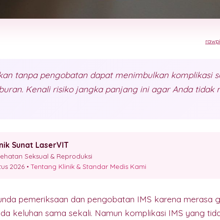
rawpi
rkan tanpa pengobatan dapat menimbulkan komplikasi se
ran. Kenali risiko jangka panjang ini agar Anda tida
inik Sunat LaserVIT
esehatan Seksual & Reproduksi
stus 2026 •
Tentang Klinik & Standar Medis Kami
nda pemeriksaan dan pengobatan IMS karena merasa ge
da keluhan sama sekali. Namun komplikasi IMS yang tida