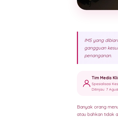
IMS yang dibia
gangguan kesubu
penanganan.
Tim Medis Kl
Spesialisasi K
Ditinjau: 7 Agu
Banyak orang menu
atau bahkan tidak a