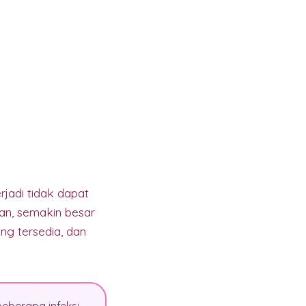
rjadi tidak dapat
aan, semakin besar
ng tersedia, dan
eberapa infeksi