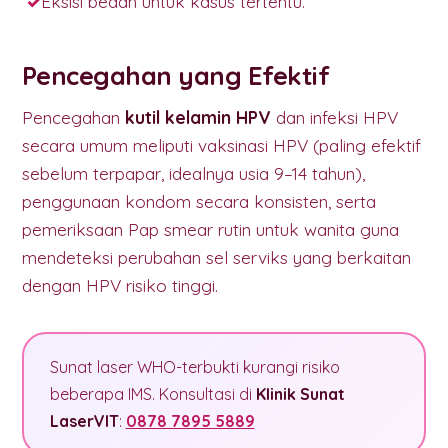
Eksisi bedah untuk kasus tertentu.
Pencegahan yang Efektif
Pencegahan
kutil kelamin HPV
dan infeksi HPV
secara umum meliputi vaksinasi HPV (paling efektif
sebelum terpapar, idealnya usia 9–14 tahun),
penggunaan kondom secara konsisten, serta
pemeriksaan Pap smear rutin untuk wanita guna
mendeteksi perubahan sel serviks yang berkaitan
dengan HPV risiko tinggi.
Sunat laser WHO-terbukti kurangi risiko
beberapa IMS. Konsultasi di
Klinik Sunat
LaserVIT
:
0878 7895 5889