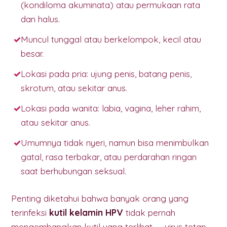
(kondiloma akuminata) atau permukaan rata
dan halus.
Muncul tunggal atau berkelompok, kecil atau
besar.
Lokasi pada pria: ujung penis, batang penis,
skrotum, atau sekitar anus.
Lokasi pada wanita: labia, vagina, leher rahim,
atau sekitar anus.
Umumnya tidak nyeri, namun bisa menimbulkan
gatal, rasa terbakar, atau perdarahan ringan
saat berhubungan seksual.
Penting diketahui bahwa banyak orang yang
terinfeksi
kutil kelamin HPV
tidak pernah
mengembangkan kutil yang terlihat — virus tetap