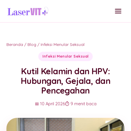
Beranda
/
Blog
/
Infeksi Menular Seksual
Infeksi Menular Seksual
Kutil Kelamin dan HPV:
Hubungan, Gejala, dan
Pencegahan
📅 10 April 2026
⏱️ 9 menit baca