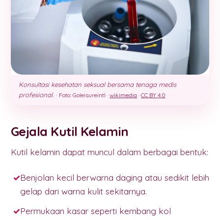
Konsultasi kesehatan seksual bersama tenaga medis
profesional.
·
Foto: Goleisureintl ·
wikimedia
·
CC BY 4.0
Gejala Kutil Kelamin
Kutil kelamin dapat muncul dalam berbagai bentuk:
Benjolan kecil berwarna daging atau sedikit lebih
gelap dari warna kulit sekitarnya.
Permukaan kasar seperti kembang kol