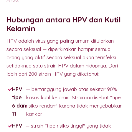
Hubungan antara HPV dan Kutil
Kelamin
HPV adalah virus yang paling umum ditularkan
secara seksual — diperkirakan hampir semua
orang yang aktif secara seksual akan terinfeksi
setidaknya satu strain HPV dalam hidupnya. Dari
lebih dari 200 strain HPV yang diketahui:
HPV
— bertanggung jawab atas sekitar 90%
tipe
kasus kutil kelamin. Strain ini disebut "tipe
6 dan
risiko rendah" karena tidak menyebabkan
11
kanker.
HPV
— strain "tipe risiko tinggi" yang tidak