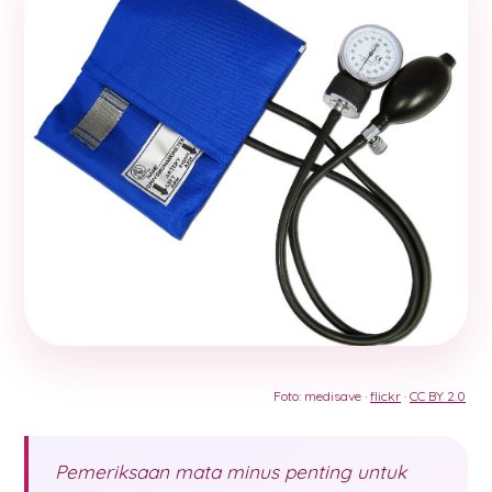
Foto: medisave ·
flickr
·
CC BY 2.0
Pemeriksaan mata minus penting untuk