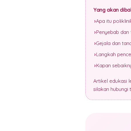
Yang akan dibah
Apa itu polikli
Penyebab dan f
Gejala dan tan
Langkah pence
Kapan sebaikny
Artikel edukasi 
silakan hubungi