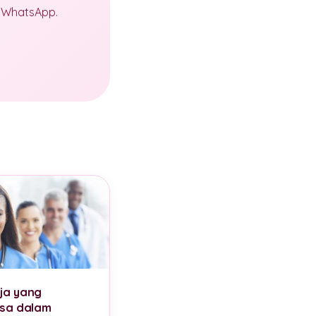
a WhatsApp.
ja yang
ksa dalam