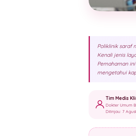
Poliklinik sara
Kenali jenis la
Pemahaman ini
mengetahui kap
Tim Medis Kl
Dokter Umum Ber
Ditinjau: 7 Agu