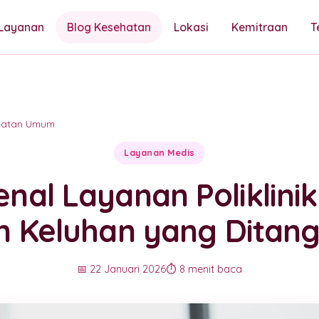
Layanan
Blog Kesehatan
Lokasi
Kemitraan
T
hatan Umum
Layanan Medis
nal Layanan Poliklinik
n Keluhan yang Ditang
📅 22 Januari 2026
⏱️ 8 menit baca