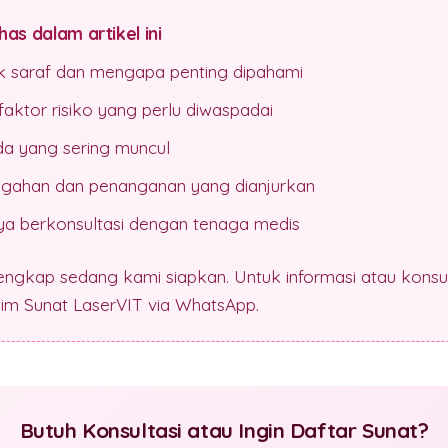
as dalam artikel ini
nik saraf dan mengapa penting dipahami
aktor risiko yang perlu diwaspadai
da yang sering muncul
gahan dan penanganan yang dianjurkan
a berkonsultasi dengan tenaga medis
lengkap sedang kami siapkan. Untuk informasi atau konsul
 tim Sunat LaserVIT via WhatsApp.
Butuh Konsultasi atau Ingin Daftar Sunat?