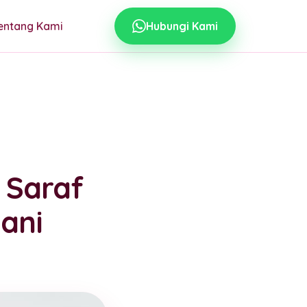
entang Kami
Hubungi Kami
 Saraf
ani