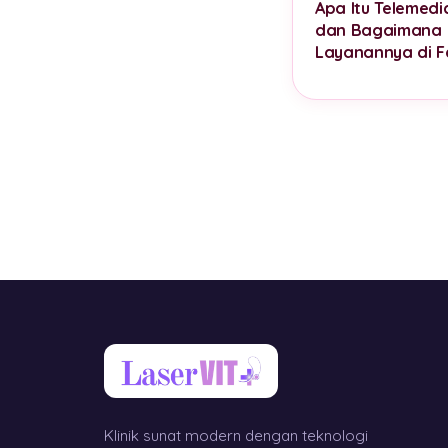
Apa Itu Telemedi
dan Bagaimana
Layanannya di F
Klinik sunat modern dengan teknologi