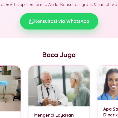
LaserVIT siap membantu Anda. Konsultasi gratis & ramah vi
Konsultasi via WhatsApp
Baca Juga
Apa Sa
Diperi
Mengenal Layanan