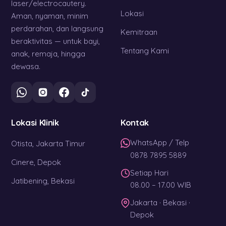
laser/electrocautery.
Lokasi
Aman, nyaman, minim
perdarahan, dan langsung
Kemitraan
beraktivitas — untuk bayi,
Tentang Kami
anak, remaja, hingga
dewasa.
Lokasi Klinik
Kontak
WhatsApp / Telp
Otista, Jakarta Timur
0878 7895 5889
Cinere, Depok
Setiap Hari
Jatibening, Bekasi
08.00 – 17.00 WIB
Jakarta · Bekasi ·
Depok