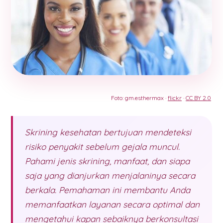
Foto: gm.esthermax ·
flickr
·
CC BY 2.0
Skrining kesehatan bertujuan mendeteksi
risiko penyakit sebelum gejala muncul.
Pahami jenis skrining, manfaat, dan siapa
saja yang dianjurkan menjalaninya secara
berkala. Pemahaman ini membantu Anda
memanfaatkan layanan secara optimal dan
mengetahui kapan sebaiknya berkonsultasi