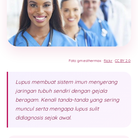
Foto: gm.esthermax ·
flickr
·
CC BY 2.0
Lupus membuat sistem imun menyerang
jaringan tubuh sendiri dengan gejala
beragam. Kenali tanda-tanda yang sering
muncul serta mengapa lupus sulit
didiagnosis sejak awal.