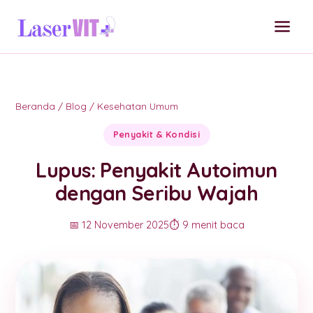
Beranda
/
Blog
/
Kesehatan Umum
Penyakit & Kondisi
Lupus: Penyakit Autoimun
dengan Seribu Wajah
📅 12 November 2025
⏱️ 9 menit baca