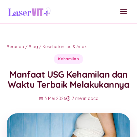
Beranda
/
Blog
/
Kesehatan Ibu & Anak
Kehamilan
Manfaat USG Kehamilan dan
Waktu Terbaik Melakukannya
📅 3 Mei 2026
⏱️ 7 menit baca