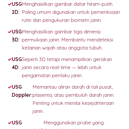
USG
Menghasilkan gambar datar hitam-putih.
2D:
Paling umum digunakan untuk pemeriksaan
rutin dan pengukuran biometri janin.
USG
Menghasilkan gambar tiga dimensi
3D:
permukaan janin. Membantu mendeteksi
kelainan wajah atau anggota tubuh.
USG
Seperti 3D tetapi menampilkan gerakan
4D:
janin secara real-time — lebih untuk
pengamatan perilaku janin.
USG
Memantau aliran darah di tali pusat,
Doppler:
plasenta, atau pembuluh darah janin.
Penting untuk menilai kesejahteraan
janin.
USG
Menggunakan probe yang