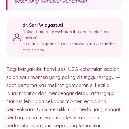
sepanjang trimester kehamilan.
dr. Sari Widyastuti
Dokter Umum – Kesehatan Ibu dan Anak, Sunat
LaserVIT
Ditinjau: 8 Agustus 2026 •
Tentang Klinik & Standar
Medis Kami
Bagi banyak ibu hamil, sesi USG kehamilan adalah
salah satu momen yang paling ditunggu-tunggu —
saat pertama kali melihat gambaran si kecil di
layar monitor dan mendengar detak jantungnya.
Namun lebih dari sekadar momen emosional,
pemeriksaan USG memiliki nilai medis yang sangat
penting dalam memantau kesehatan dan
perkembangan janin sepanjang kehamilan.