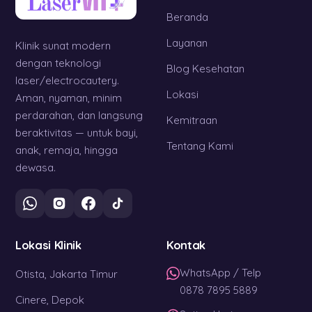
Beranda
Layanan
Klinik sunat modern
dengan teknologi
Blog Kesehatan
laser/electrocautery.
Lokasi
Aman, nyaman, minim
perdarahan, dan langsung
Kemitraan
beraktivitas — untuk bayi,
Tentang Kami
anak, remaja, hingga
dewasa.
Lokasi Klinik
Kontak
WhatsApp / Telp
Otista, Jakarta Timur
0878 7895 5889
Cinere, Depok