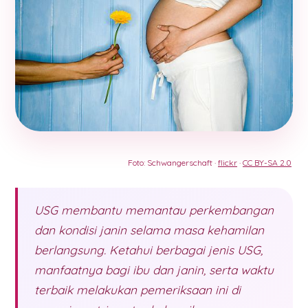
Foto: Schwangerschaft ·
flickr
·
CC BY-SA 2.0
USG membantu memantau perkembangan
dan kondisi janin selama masa kehamilan
berlangsung. Ketahui berbagai jenis USG,
manfaatnya bagi ibu dan janin, serta waktu
terbaik melakukan pemeriksaan ini di